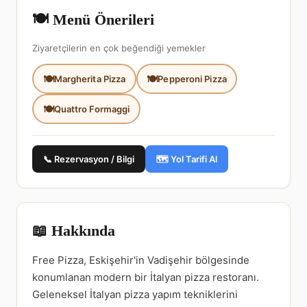
🍽️ Menü Önerileri
Ziyaretçilerin en çok beğendiği yemekler
Margherita Pizza
Pepperoni Pizza
Quattro Formaggi
📞 Rezervasyon / Bilgi
🗺️ Yol Tarifi Al
📖 Hakkında
Free Pizza, Eskişehir'in Vadişehir bölgesinde
konumlanan modern bir İtalyan pizza restoranı.
Geleneksel İtalyan pizza yapım tekniklerini