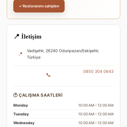
✓ Restoranımı sahiplen
📍 İletişim
Vadişehir, 26240 Odunpazarı/Eskişehir,
📍
Türkiye
0850 304 0643
📞
🕐 ÇALIŞMA SAATLERI
Monday
10:00 AM – 12:00 AM
Tuesday
10:00 AM – 12:00 AM
Wednesday
10:00 AM – 12:00 AM