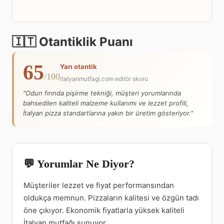
🇮🇹 Otantiklik Puanı
65
Yarı otantik
/100
italyanmutfagi.com editör skoru
"Odun fırında pişirme tekniği, müşteri yorumlarında
bahsedilen kaliteli malzeme kullanımı ve lezzet profili,
İtalyan pizza standartlarına yakın bir üretim gösteriyor."
💬 Yorumlar Ne Diyor?
Müşteriler lezzet ve fiyat performansından
oldukça memnun. Pizzaların kalitesi ve özgün tadı
öne çıkıyor. Ekonomik fiyatlarla yüksek kaliteli
İtalyan mutfağı sunuyor.