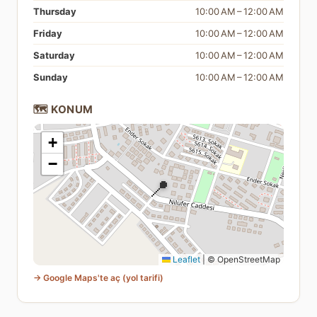
Thursday
10:00 AM – 12:00 AM
Friday
10:00 AM – 12:00 AM
Saturday
10:00 AM – 12:00 AM
Sunday
10:00 AM – 12:00 AM
🗺️ KONUM
+
−
📍
Leaflet
|
© OpenStreetMap
→ Google Maps'te aç (yol tarifi)