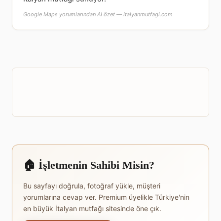
Google Maps yorumlarından AI özet — italyanmutfagi.com
🏠 İşletmenin Sahibi Misin?
Bu sayfayı doğrula, fotoğraf yükle, müşteri
yorumlarına cevap ver. Premium üyelikle Türkiye'nin
en büyük İtalyan mutfağı sitesinde öne çık.