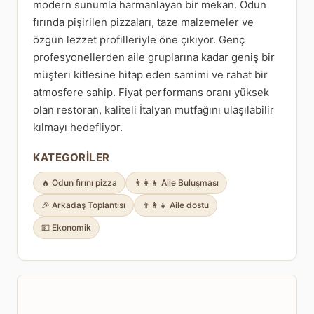
modern sunumla harmanlayan bir mekan. Odun
fırında pişirilen pizzaları, taze malzemeler ve
özgün lezzet profilleriyle öne çıkıyor. Genç
profesyonellerden aile gruplarına kadar geniş bir
müşteri kitlesine hitap eden samimi ve rahat bir
atmosfere sahip. Fiyat performans oranı yüksek
olan restoran, kaliteli İtalyan mutfağını ulaşılabilir
kılmayı hedefliyor.
KATEGORILER
🔥 Odun fırını pizza
👨‍👩‍👧 Aile Buluşması
🎉 Arkadaş Toplantısı
👨‍👩‍👧 Aile dostu
💵 Ekonomik