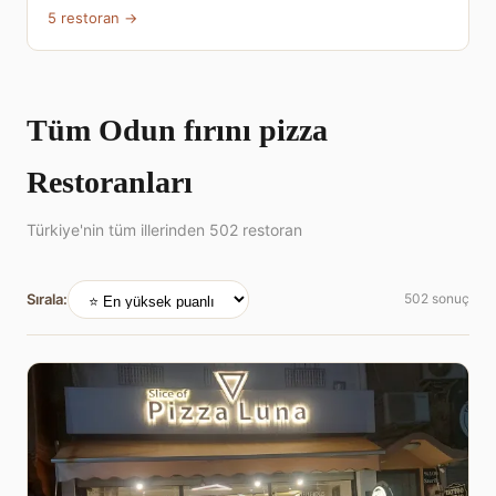
5 restoran →
Tüm Odun fırını pizza
Restoranları
Türkiye'nin tüm illerinden 502 restoran
Sırala:
502 sonuç