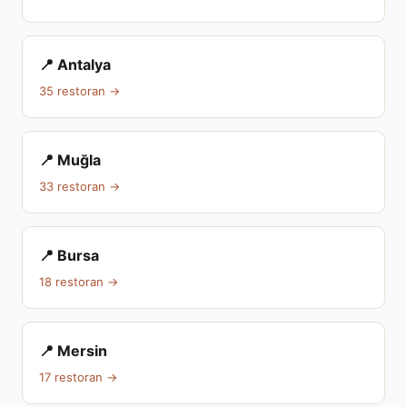
📍 Antalya
35 restoran →
📍 Muğla
33 restoran →
📍 Bursa
18 restoran →
📍 Mersin
17 restoran →