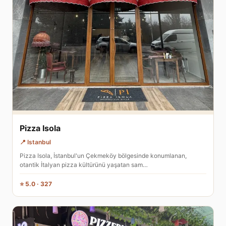
Pizza Isola
📍 Istanbul
Pizza Isola, İstanbul'un Çekmeköy bölgesinde konumlanan,
otantik İtalyan pizza kültürünü yaşatan sam…
⭐ 5.0 · 327