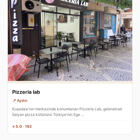
Pizzeria lab
📍 Aydın
Kuşadası'nın merkezinde konumlanan Pizzeria Lab, geleneksel
İtalyan pizza kültürünü Türkiye'nin Ege …
⭐ 5.0 · 192