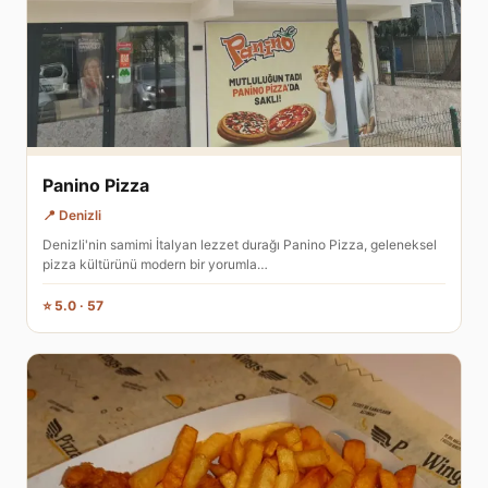
Panino Pizza
📍 Denizli
Denizli'nin samimi İtalyan lezzet durağı Panino Pizza, geleneksel
pizza kültürünü modern bir yorumla…
⭐ 5.0 · 57