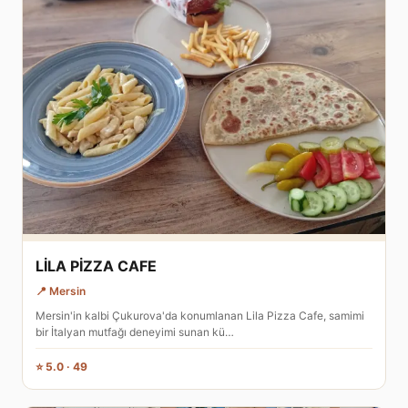
LİLA PİZZA CAFE
📍 Mersin
Mersin'in kalbi Çukurova'da konumlanan Lila Pizza Cafe, samimi
bir İtalyan mutfağı deneyimi sunan kü…
⭐ 5.0 · 49