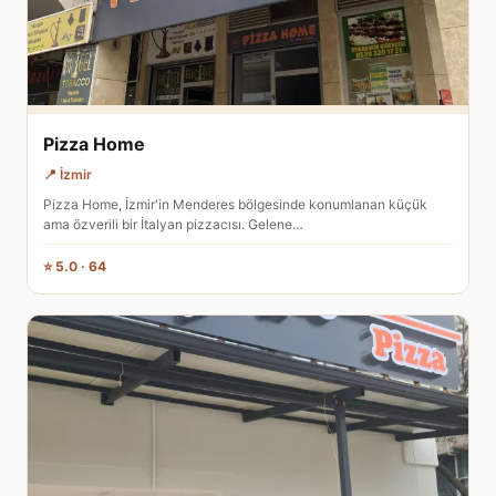
Pizza Home
📍 İzmir
Pizza Home, İzmir'in Menderes bölgesinde konumlanan küçük
ama özverili bir İtalyan pizzacısı. Gelene…
⭐ 5.0 · 64