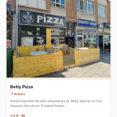
Betty Pizza
📍 Ankara
Ankara Keçiören'de odun ateşinde pizza. Betty Special ve Four
Seasons öne çıkıyor. El yapımı hamur, …
⭐ 5.0 · 48