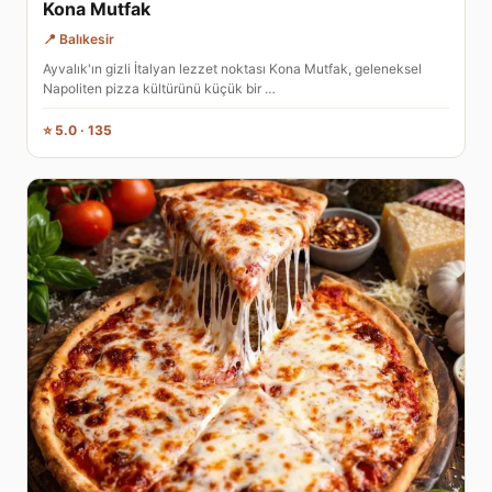
Kona Mutfak
📍 Balıkesir
Ayvalık'ın gizli İtalyan lezzet noktası Kona Mutfak, geleneksel
Napoliten pizza kültürünü küçük bir …
⭐ 5.0 · 135