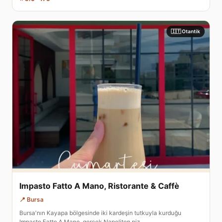
🇮🇹 Otantik
Impasto Fatto A Mano, Ristorante & Caffè
📍 Bursa
Bursa'nın Kayapa bölgesinde iki kardeşin tutkuyla kurduğu
Impasto Fatto A Mano, gerçek Napoliten piz…