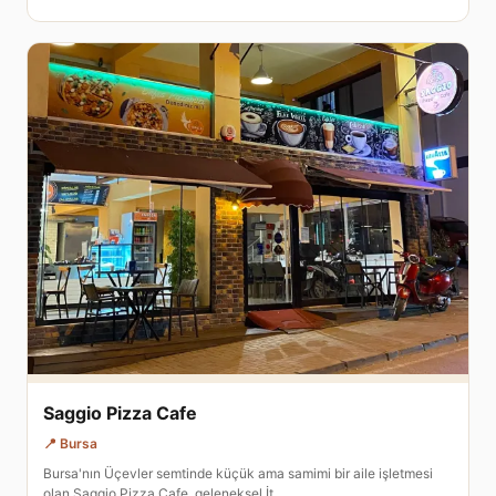
Saggio Pizza Cafe
📍 Bursa
Bursa'nın Üçevler semtinde küçük ama samimi bir aile işletmesi
olan Saggio Pizza Cafe, geleneksel İt…