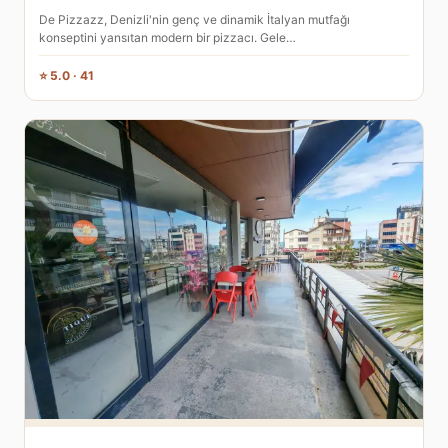
De Pizzazz, Denizli'nin genç ve dinamik İtalyan mutfağı
konseptini yansıtan modern bir pizzacı. Gele…
⭐ 5.0 · 41