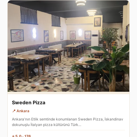
Sweden Pizza
📍 Ankara
Ankara'nın Etlik semtinde konumlanan Sweden Pizza, İskandinav
dokunuşlu İtalyan pizza kültürünü Türk…
⭐ 5.0 · 176