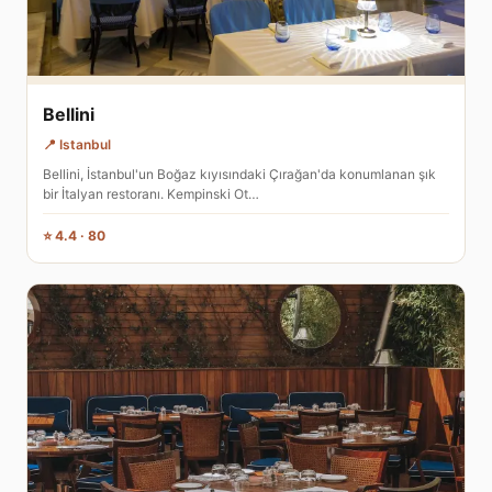
Bellini
📍 Istanbul
Bellini, İstanbul'un Boğaz kıyısındaki Çırağan'da konumlanan şık
bir İtalyan restoranı. Kempinski Ot…
⭐ 4.4 · 80