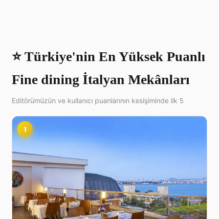
⭐ Türkiye'nin En Yüksek Puanlı
Fine dining İtalyan Mekânları
Editörümüzün ve kullanıcı puanlarının kesişiminde ilk 5
1