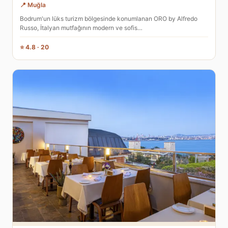
📍 Muğla
Bodrum'un lüks turizm bölgesinde konumlanan ORO by Alfredo
Russo, İtalyan mutfağının modern ve sofis…
⭐ 4.8 · 20