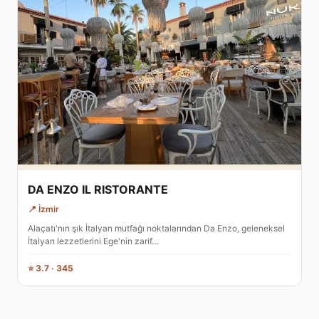
DA ENZO IL RISTORANTE
📍 İzmir
Alaçatı'nın şık İtalyan mutfağı noktalarından Da Enzo, geleneksel
İtalyan lezzetlerini Ege'nin zarif…
⭐ 3.7 · 345