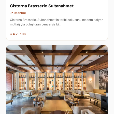
Cisterna Brasserie Sultanahmet
📍 Istanbul
Cisterna Brasserie, Sultanahmet'in tarihi dokusunu modern İtalyan
mutfağıyla buluşturan benzersiz bi…
⭐ 4.7 · 106