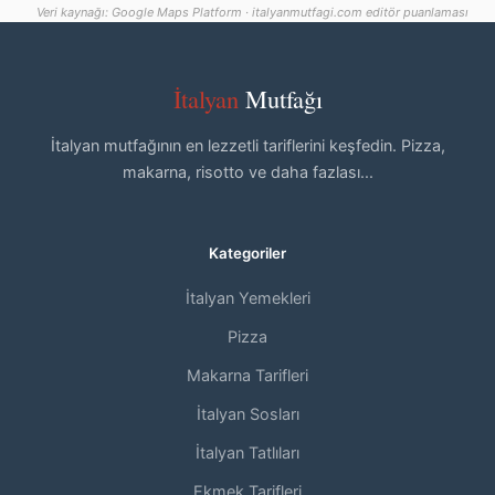
Veri kaynağı: Google Maps Platform · italyanmutfagi.com editör puanlaması
İtalyan
Mutfağı
İtalyan mutfağının en lezzetli tariflerini keşfedin. Pizza,
makarna, risotto ve daha fazlası...
Kategoriler
İtalyan Yemekleri
Pizza
Makarna Tarifleri
İtalyan Sosları
İtalyan Tatlıları
Ekmek Tarifleri