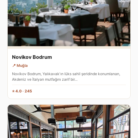
Novikov Bodrum
📍 Muğla
Novikov Bodrum, Yalıkavak'ın lüks sahil şeridinde konumlanan,
Akdeniz ve İtalyan mutfağını zarif bir…
⭐ 4.0 · 245