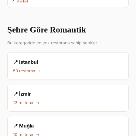
📍 Istanbul
Şehre Göre Romantik
Bu kategoride en çok restorana sahip şehirler
📍 Istanbul
50 restoran →
📍 İzmir
13 restoran →
📍 Muğla
10 restoran →