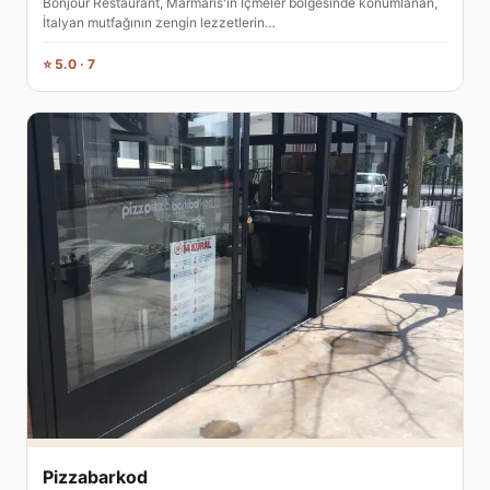
Bonjour Restaurant, Marmaris'in İçmeler bölgesinde konumlanan,
İtalyan mutfağının zengin lezzetlerin…
⭐ 5.0 · 7
Pizzabarkod