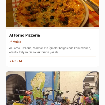
Al Forno Pizzeria
📍 Muğla
Al Forno Pizzeria, Marmaris'in İçmeler bölgesinde konumlanan,
otantik İtalyan pizza kültürünü yakala…
⭐ 4.9 · 14