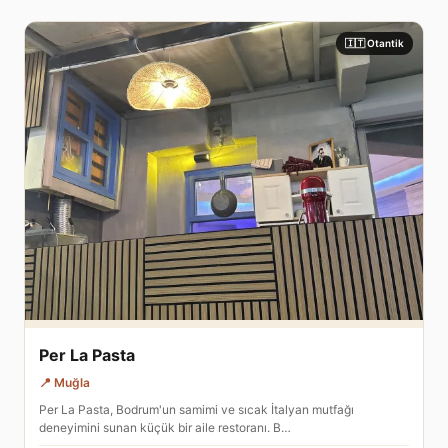
🇮🇹 Otantik
Per La Pasta
📍 Muğla
Per La Pasta, Bodrum'un samimi ve sıcak İtalyan mutfağı
deneyimini sunan küçük bir aile restoranı. B…