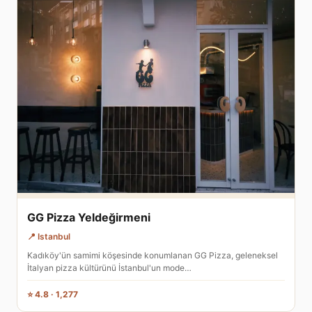
GG Pizza Yeldeğirmeni
📍 Istanbul
Kadıköy'ün samimi köşesinde konumlanan GG Pizza, geleneksel
İtalyan pizza kültürünü İstanbul'un mode…
⭐ 4.8 · 1,277