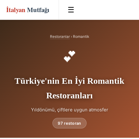
İtalyan
Mutfağı
☰
Restoranlar
› Romantik
💕
Türkiye'nin En İyi Romantik
Restoranları
Yıldönümü, çiftlere uygun atmosfer
97 restoran