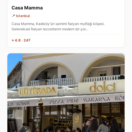
Casa Mamma
📍 Istanbul
Casa Mamma, Kadıköy'ün samimi İtalyan mutfağı köşesi.
Geleneksel İtalyan lezzetlerini modern bir yor…
⭐ 4.8 · 247