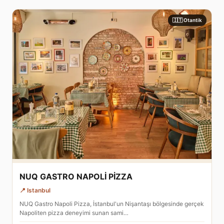
🇮🇹 Otantik
NUQ GASTRO NAPOLİ PİZZA
📍 Istanbul
NUQ Gastro Napoli Pizza, İstanbul'un Nişantaşı bölgesinde gerçek
Napoliten pizza deneyimi sunan sami…