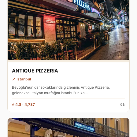
ANTIQUE PIZZERIA
📍 Istanbul
Beyoğlu'nun dar sokaklarında gizlenmiş Antique Pizzeria,
geleneksel İtalyan mutfağını İstanbul'un ka…
⭐ 4.8 · 4,787
₺₺