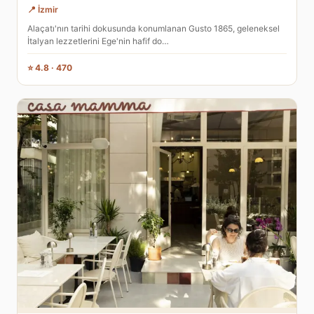
📍 İzmir
Alaçatı'nın tarihi dokusunda konumlanan Gusto 1865, geleneksel
İtalyan lezzetlerini Ege'nin hafif do…
⭐ 4.8 · 470