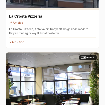
La Crosta Pizzeria
📍 Antalya
La Crosta Pizzeria, Antalya'nın Konyaaltı bölgesinde modern
İtalyan mutfağını keyifli bir atmosferde…
⭐ 4.9 · 660
🇮🇹 Otantik