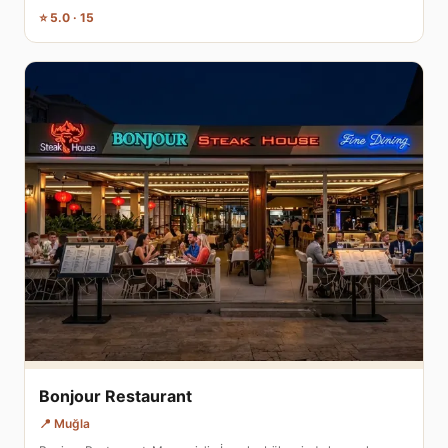
⭐ 5.0 · 15
Bonjour Restaurant
📍 Muğla