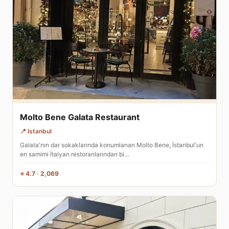
Molto Bene Galata Restaurant
📍 Istanbul
Galata'nın dar sokaklarında konumlanan Molto Bene, İstanbul'un
en samimi İtalyan restoranlarından bi…
⭐ 4.7 · 2,069