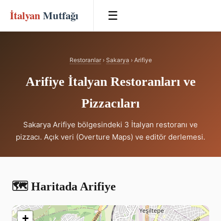
İtalyan
Mutfağı
☰
Restoranlar
›
Sakarya
› Arifiye
Arifiye İtalyan Restoranları ve
Pizzacıları
Sakarya Arifiye bölgesindeki 3 İtalyan restoranı ve
pizzacı. Açık veri (Overture Maps) ve editör derlemesi.
🗺️ Haritada Arifiye
+