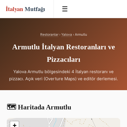
İtalyan
Mutfağı
☰
Restoranlar
›
Yalova
› Armutlu
Armutlu İtalyan Restoranları ve
Pizzacıları
Yalova Armutlu bölgesindeki 4 İtalyan restoranı ve
pizzacı. Açık veri (Overture Maps) ve editör derlemesi.
🗺️ Haritada Armutlu
+