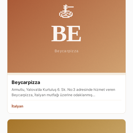
Beycarpizza
Armutlu, Yalova’da Kurtuluş 6. Sk. No:3 adresinde hizmet veren
Beycarpizza, İtalyan mutfağı üzerine odaklanmış…
İtalyan