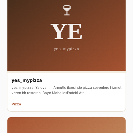
yes_mypizza
yes_mypizza, Yalova'nın Armutlu ilçesinde pizza sevenlere hizmet
veren bir restoran. Bayır Mahallesi'ndeki Ata…
Pizza