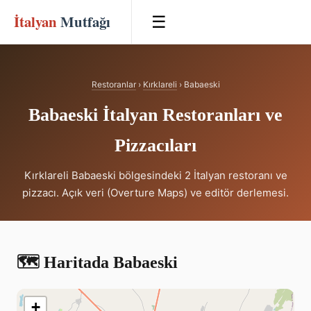
İtalyan
Mutfağı
☰
Restoranlar
›
Kırklareli
› Babaeski
Babaeski İtalyan Restoranları ve
Pizzacıları
Kırklareli Babaeski bölgesindeki 2 İtalyan restoranı ve
pizzacı. Açık veri (Overture Maps) ve editör derlemesi.
🗺️ Haritada Babaeski
+