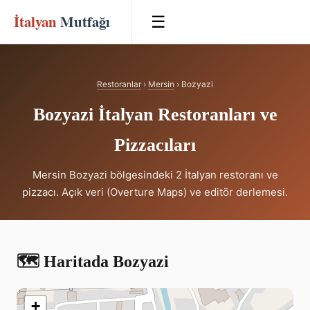
İtalyan
Mutfağı
☰
Restoranlar
›
Mersin
› Bozyazi
Bozyazi İtalyan Restoranları ve
Pizzacıları
Mersin Bozyazi bölgesindeki 2 İtalyan restoranı ve
pizzacı. Açık veri (Overture Maps) ve editör derlemesi.
🗺️ Haritada Bozyazi
+