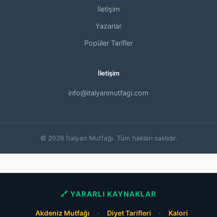
İletişim
Yazarlar
Popüler Tarifler
İletişim
info@italyanmutfagi.com
© 2026 İtalyan Mutfağı. Tüm hakları saklıdır.
🔗 YARARLI KAYNAKLAR
Akdeniz Mutfağı
·
Diyet Tarifleri
·
Kalori