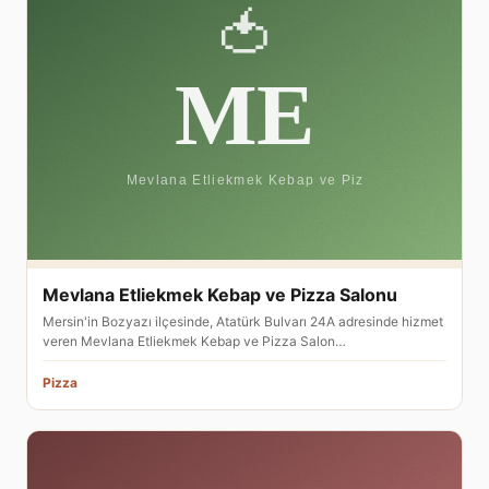
Mevlana Etliekmek Kebap ve Pizza Salonu
Mersin'in Bozyazı ilçesinde, Atatürk Bulvarı 24A adresinde hizmet
veren Mevlana Etliekmek Kebap ve Pizza Salon…
Pizza