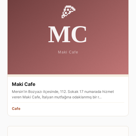
Maki Cafe
Mersin'in Bozyazı ilçesinde, 112. Sokak 17 numarada hizmet
veren Maki Cafe, İtalyan mutfağına odaklanmış bir r…
Cafe