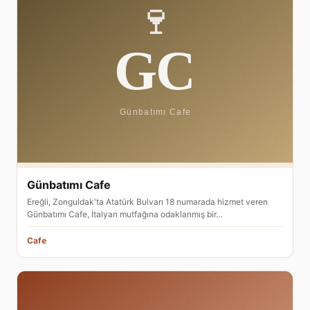
Günbatımı Cafe
Ereğli, Zonguldak'ta Atatürk Bulvarı 18 numarada hizmet veren
Günbatımı Cafe, İtalyan mutfağına odaklanmış bir…
Cafe