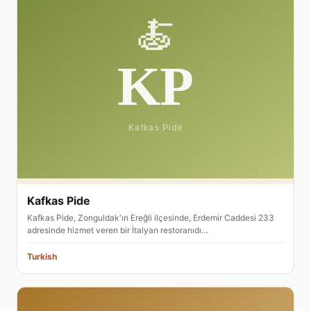
Kafkas Pide
Kafkas Pide, Zonguldak'ın Ereğli ilçesinde, Erdemir Caddesi 233
adresinde hizmet veren bir İtalyan restoranıdı…
Turkish