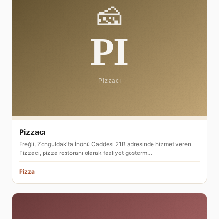
Pizzacı
Ereğli, Zonguldak'ta İnönü Caddesi 21B adresinde hizmet veren
Pizzacı, pizza restoranı olarak faaliyet gösterm…
Pizza