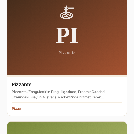
Pizzante
Pizzante, Zonguldak'ın Ereğli ilçesinde, Erdemir Caddesi
üzerindeki Ereylin Alışveriş Merkezi'nde hizmet veren…
Pizza