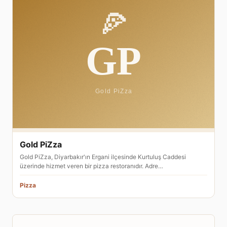
Gold PiZza
Gold PiZza, Diyarbakır'ın Ergani ilçesinde Kurtuluş Caddesi
üzerinde hizmet veren bir pizza restoranıdır. Adre…
Pizza