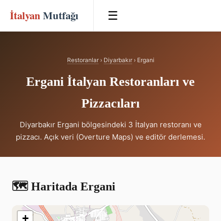
İtalyan
Mutfağı
☰
Restoranlar
›
Diyarbakır
› Ergani
Ergani İtalyan Restoranları ve
Pizzacıları
Diyarbakır Ergani bölgesindeki 3 İtalyan restoranı ve
pizzacı. Açık veri (Overture Maps) ve editör derlemesi.
🗺️ Haritada Ergani
+