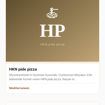
HKN pide pizza
Afyonkarahisar'ın İscehisar ilçesinde, Cumhuriyet Meydanı 23A
adresinde hizmet veren HKN pide pizza, İtalyan m…
Mediterranean