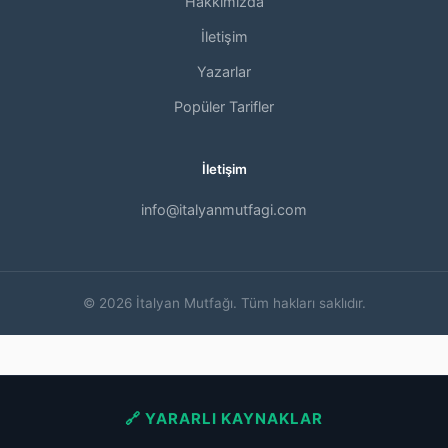
Hakkımızda
İletişim
Yazarlar
Popüler Tarifler
İletişim
info@italyanmutfagi.com
© 2026 İtalyan Mutfağı. Tüm hakları saklıdır.
🔗 YARARLI KAYNAKLAR