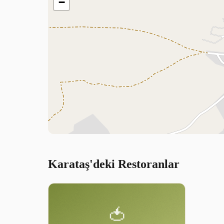
−
Karataş'deki Restoranlar