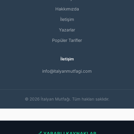
Hakkımızda
İletişim
Yazarlar
Popüler Tarifler
İletişim
info@italyanmutfagi.com
© 2026 İtalyan Mutfağı. Tüm hakları saklıdır.
🔗 YARARLI KAYNAKLAR