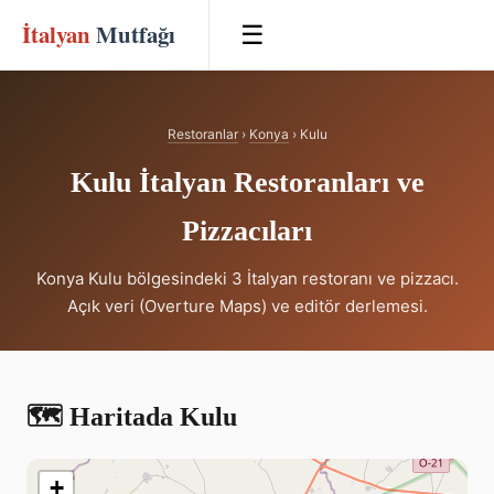
İtalyan
Mutfağı
☰
Restoranlar
›
Konya
› Kulu
Kulu İtalyan Restoranları ve
Pizzacıları
Konya Kulu bölgesindeki 3 İtalyan restoranı ve pizzacı.
Açık veri (Overture Maps) ve editör derlemesi.
🗺️ Haritada Kulu
+