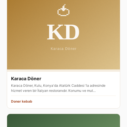
Karaca Döner
Karaca Döner, Kulu, Konya'da Atatürk Caddesi 1a adresinde
hizmet veren bir İtalyan restoranıdır. Konumu ve mut…
Doner kebab