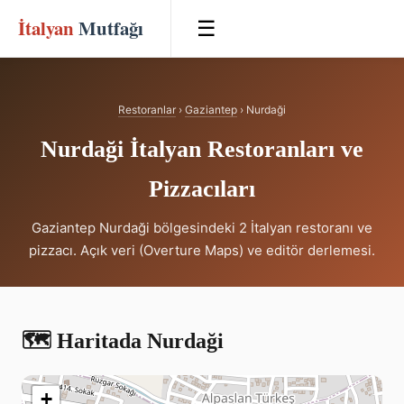
İtalyan
Mutfağı
☰
Restoranlar
›
Gaziantep
› Nurdaği
Nurdaği İtalyan Restoranları ve
Pizzacıları
Gaziantep Nurdaği bölgesindeki 2 İtalyan restoranı ve
pizzacı. Açık veri (Overture Maps) ve editör derlemesi.
🗺️ Haritada Nurdaği
+