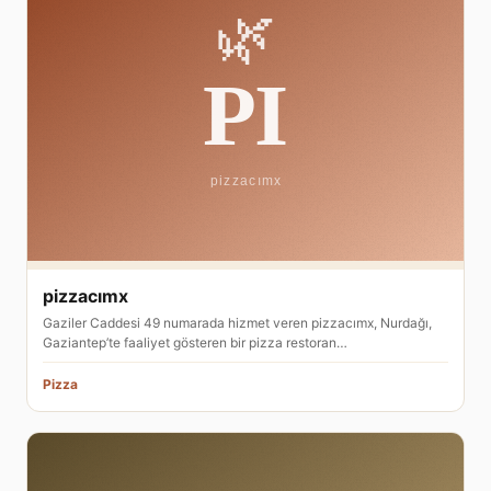
pizzacımx
Gaziler Caddesi 49 numarada hizmet veren pizzacımx, Nurdağı,
Gaziantep’te faaliyet gösteren bir pizza restoran…
Pizza