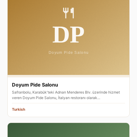
Doyum Pide Salonu
Safranbolu, Karabük'teki Adnan Menderes Blv. üzerinde hizmet
veren Doyum Pide Salonu, İtalyan restoranı olarak…
Turkish