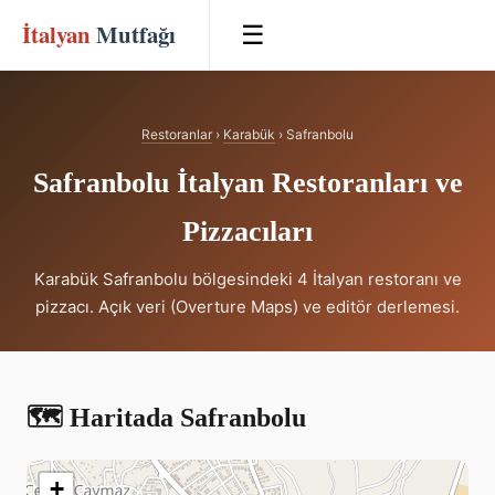
İtalyan
Mutfağı
☰
Restoranlar
›
Karabük
› Safranbolu
Safranbolu İtalyan Restoranları ve
Pizzacıları
Karabük Safranbolu bölgesindeki 4 İtalyan restoranı ve
pizzacı. Açık veri (Overture Maps) ve editör derlemesi.
🗺️ Haritada Safranbolu
+