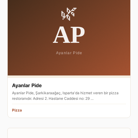
Ayanlar Pide
Ayanlar Pide, Şarkikaraağaç, Isparta'da hizmet veren bir pizza
restoranıdır. Adresi 2. Hastane Caddesi no: 29 …
Pizza