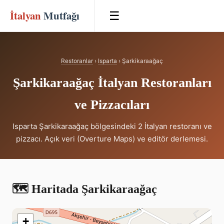
İtalyan
Mutfağı
☰
Restoranlar
›
Isparta
› Şarkikaraağaç
Şarkikaraağaç İtalyan Restoranları
ve Pizzacıları
Isparta Şarkikaraağaç bölgesindeki 2 İtalyan restoranı ve
pizzacı. Açık veri (Overture Maps) ve editör derlemesi.
🗺️ Haritada Şarkikaraağaç
+