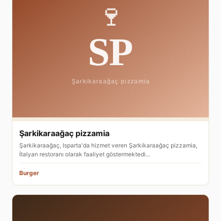
Şarkikaraağaç pizzamia
Şarkikaraağaç, Isparta'da hizmet veren Şarkikaraağaç pizzamia,
İtalyan restoranı olarak faaliyet göstermektedi…
Burger