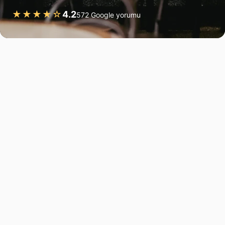
★★★★☆
4.2
572 Google yorumu