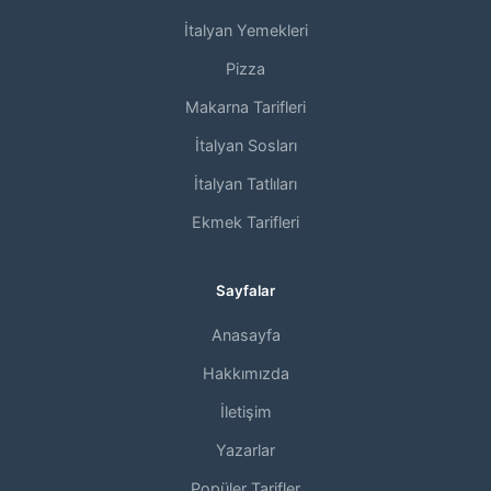
İtalyan Yemekleri
Pizza
Makarna Tarifleri
İtalyan Sosları
İtalyan Tatlıları
Ekmek Tarifleri
Sayfalar
Anasayfa
Hakkımızda
İletişim
Yazarlar
Popüler Tarifler