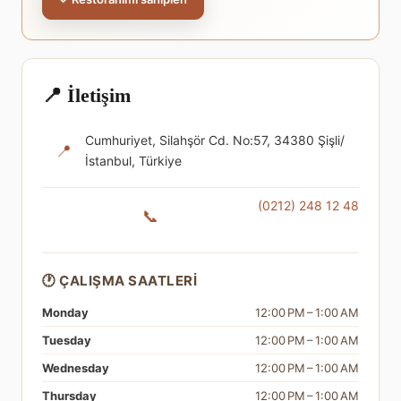
📍 İletişim
Cumhuriyet, Silahşör Cd. No:57, 34380 Şişli/
📍
İstanbul, Türkiye
(0212) 248 12 48
📞
🕐 ÇALIŞMA SAATLERI
Monday
12:00 PM – 1:00 AM
Tuesday
12:00 PM – 1:00 AM
Wednesday
12:00 PM – 1:00 AM
Thursday
12:00 PM – 1:00 AM