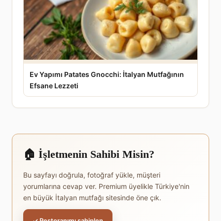
Ev Yapımı Patates Gnocchi: İtalyan Mutfağının
Efsane Lezzeti
🏠 İşletmenin Sahibi Misin?
Bu sayfayı doğrula, fotoğraf yükle, müşteri
yorumlarına cevap ver. Premium üyelikle Türkiye'nin
en büyük İtalyan mutfağı sitesinde öne çık.
✓ Restoranımı sahiplen