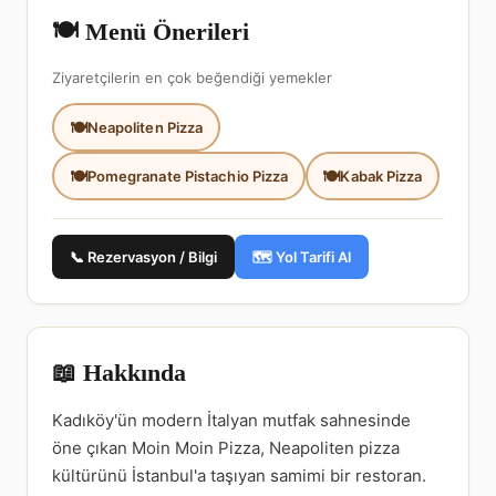
🍽️ Menü Önerileri
Ziyaretçilerin en çok beğendiği yemekler
Neapoliten Pizza
Pomegranate Pistachio Pizza
Kabak Pizza
📞 Rezervasyon / Bilgi
🗺️ Yol Tarifi Al
📖 Hakkında
Kadıköy'ün modern İtalyan mutfak sahnesinde
öne çıkan Moin Moin Pizza, Neapoliten pizza
kültürünü İstanbul'a taşıyan samimi bir restoran.