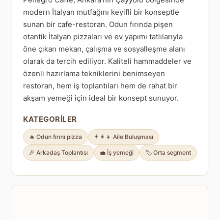
modern İtalyan mutfağını keyifli bir konseptle
sunan bir cafe-restoran. Odun fırında pişen
otantik İtalyan pizzaları ve ev yapımı tatlılarıyla
öne çıkan mekan, çalışma ve sosyalleşme alanı
olarak da tercih ediliyor. Kaliteli hammaddeler ve
özenli hazırlama tekniklerini benimseyen
restoran, hem iş toplantıları hem de rahat bir
akşam yemeği için ideal bir konsept sunuyor.
KATEGORILER
🔥 Odun fırını pizza
👨‍👩‍👧 Aile Buluşması
🎉 Arkadaş Toplantısı
💼 İş yemeği
🏷️ Orta segment