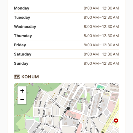
Monday
8:00 AM – 12:30 AM
Tuesday
8:00 AM – 12:30 AM
Wednesday
8:00 AM – 12:30 AM
Thursday
8:00 AM – 12:30 AM
Friday
8:00 AM – 12:30 AM
Saturday
8:00 AM – 12:30 AM
Sunday
8:00 AM – 12:30 AM
🗺️ KONUM
+
−
📍