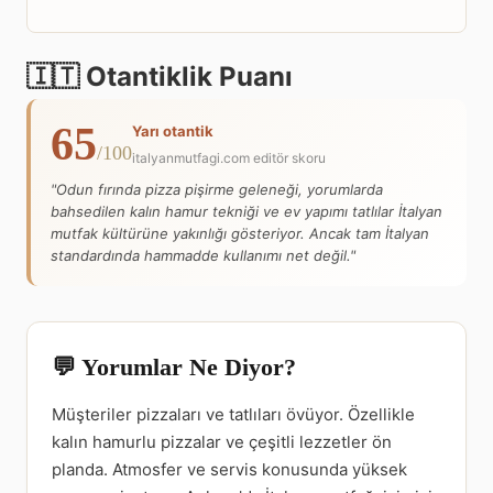
🇮🇹 Otantiklik Puanı
65
Yarı otantik
/100
italyanmutfagi.com editör skoru
"Odun fırında pizza pişirme geleneği, yorumlarda
bahsedilen kalın hamur tekniği ve ev yapımı tatlılar İtalyan
mutfak kültürüne yakınlığı gösteriyor. Ancak tam İtalyan
standardında hammadde kullanımı net değil."
💬 Yorumlar Ne Diyor?
Müşteriler pizzaları ve tatlıları övüyor. Özellikle
kalın hamurlu pizzalar ve çeşitli lezzetler ön
planda. Atmosfer ve servis konusunda yüksek