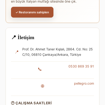
en büyük İtalyan mutfağı sitesinde öne çık.
✓ Restoranımı sahiplen
📍 İletişim
Prof. Dr. Ahmet Taner Kışlalı, 2864. Cd. No: 25
📍
C/10, 06810 Çankaya/Ankara, Türkiye
0530 869 35 91
📞
pellegro.com
🌐
🕐 ÇALIŞMA SAATLERI