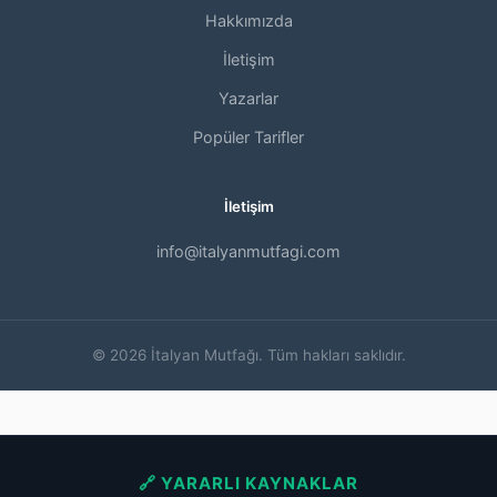
Hakkımızda
İletişim
Yazarlar
Popüler Tarifler
İletişim
info@italyanmutfagi.com
© 2026 İtalyan Mutfağı. Tüm hakları saklıdır.
🔗 YARARLI KAYNAKLAR