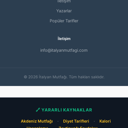
İletişim
Yazarlar
Popüler Tarifler
İletişim
info@italyanmutfagi.com
© 2026 İtalyan Mutfağı. Tüm hakları saklıdır.
🔗 YARARLI KAYNAKLAR
Akdeniz Mutfağı
·
Diyet Tarifleri
·
Kalori