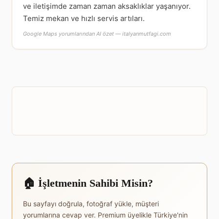
ve iletişimde zaman zaman aksaklıklar yaşanıyor.
Temiz mekan ve hızlı servis artıları.
Google Maps yorumlarından AI özet — italyanmutfagi.com
🏠 İşletmenin Sahibi Misin?
Bu sayfayı doğrula, fotoğraf yükle, müşteri
yorumlarına cevap ver. Premium üyelikle Türkiye'nin