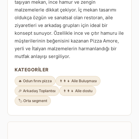
taşıyan mekan, ince hamur ve zengin
malzemelerle dikkat çekiyor. İç mekan tasarımı
oldukça özgün ve sanatsal olan restoran, aile
ziyaretleri ve arkadaş grupları için ideal bir
konsept sunuyor. Özellikle ince ve çıtır hamuru ile
müşterilerinin beğenisini kazanan Pizza Amore,
yerli ve İtalyan malzemelerin harmanlandığı bir
mutfak anlayışı sergiliyor.
KATEGORILER
🔥 Odun fırını pizza
👨‍👩‍👧 Aile Buluşması
🎉 Arkadaş Toplantısı
👨‍👩‍👧 Aile dostu
🏷️ Orta segment