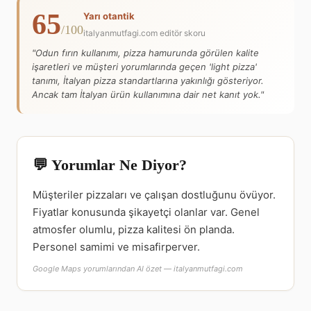
65
Yarı otantik
/100
italyanmutfagi.com editör skoru
"Odun fırın kullanımı, pizza hamurunda görülen kalite
işaretleri ve müşteri yorumlarında geçen 'light pizza'
tanımı, İtalyan pizza standartlarına yakınlığı gösteriyor.
Ancak tam İtalyan ürün kullanımına dair net kanıt yok."
💬 Yorumlar Ne Diyor?
Müşteriler pizzaları ve çalışan dostluğunu övüyor.
Fiyatlar konusunda şikayetçi olanlar var. Genel
atmosfer olumlu, pizza kalitesi ön planda.
Personel samimi ve misafirperver.
Google Maps yorumlarından AI özet — italyanmutfagi.com