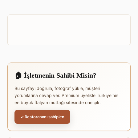
🏠 İşletmenin Sahibi Misin?
Bu sayfayı doğrula, fotoğraf yükle, müşteri
yorumlarına cevap ver. Premium üyelikle Türkiye'nin
en büyük İtalyan mutfağı sitesinde öne çık.
✓ Restoranımı sahiplen