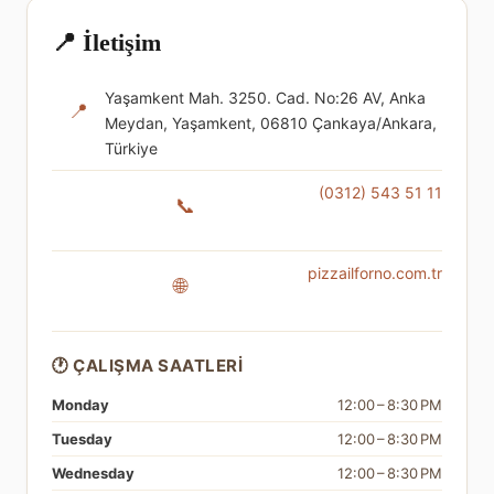
📍 İletişim
Yaşamkent Mah. 3250. Cad. No:26 AV, Anka
📍
Meydan, Yaşamkent, 06810 Çankaya/Ankara,
Türkiye
(0312) 543 51 11
📞
pizzailforno.com.tr
🌐
🕐 ÇALIŞMA SAATLERI
Monday
12:00 – 8:30 PM
Tuesday
12:00 – 8:30 PM
Wednesday
12:00 – 8:30 PM