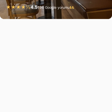
★★★★½
4.5
196 Google yorumu
₺₺