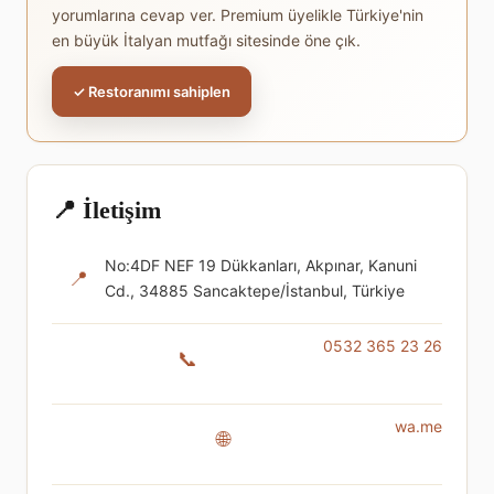
yorumlarına cevap ver. Premium üyelikle Türkiye'nin
en büyük İtalyan mutfağı sitesinde öne çık.
✓ Restoranımı sahiplen
📍 İletişim
No:4DF NEF 19 Dükkanları, Akpınar, Kanuni
📍
Cd., 34885 Sancaktepe/İstanbul, Türkiye
0532 365 23 26
📞
wa.me
🌐