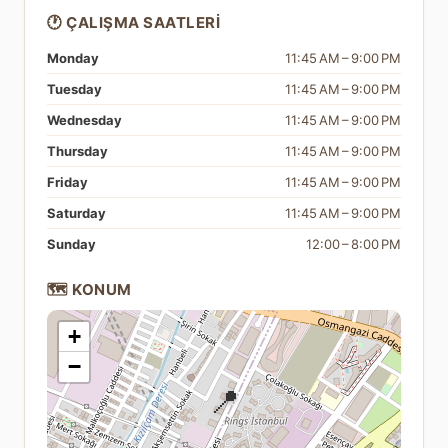
🕐 ÇALIŞMA SAATLERI
Monday
11:45 AM – 9:00 PM
Tuesday
11:45 AM – 9:00 PM
Wednesday
11:45 AM – 9:00 PM
Thursday
11:45 AM – 9:00 PM
Friday
11:45 AM – 9:00 PM
Saturday
11:45 AM – 9:00 PM
Sunday
12:00 – 8:00 PM
🗺️ KONUM
+
−
📍