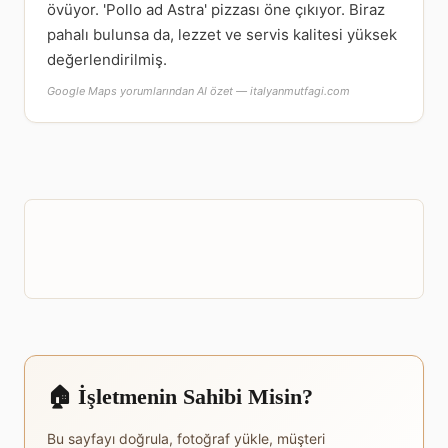
övüyor. 'Pollo ad Astra' pizzası öne çıkıyor. Biraz
pahalı bulunsa da, lezzet ve servis kalitesi yüksek
değerlendirilmiş.
Google Maps yorumlarından AI özet — italyanmutfagi.com
🏠 İşletmenin Sahibi Misin?
Bu sayfayı doğrula, fotoğraf yükle, müşteri