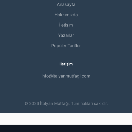
Anasayfa
Hakkımızda
İletişim
Yazarlar
Popüler Tarifler
İletişim
info@italyanmutfagi.com
© 2026 İtalyan Mutfağı. Tüm hakları saklıdır.