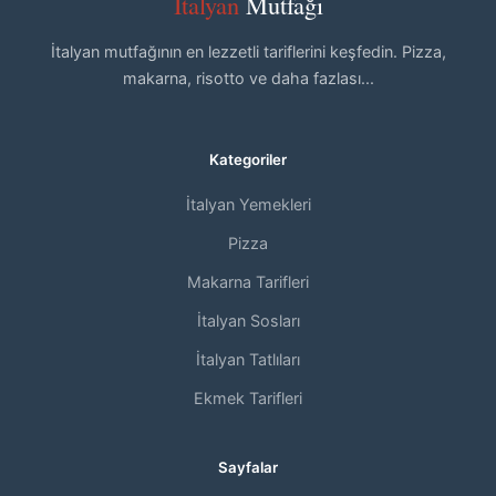
İtalyan
Mutfağı
İtalyan mutfağının en lezzetli tariflerini keşfedin. Pizza,
makarna, risotto ve daha fazlası...
Kategoriler
İtalyan Yemekleri
Pizza
Makarna Tarifleri
İtalyan Sosları
İtalyan Tatlıları
Ekmek Tarifleri
Sayfalar