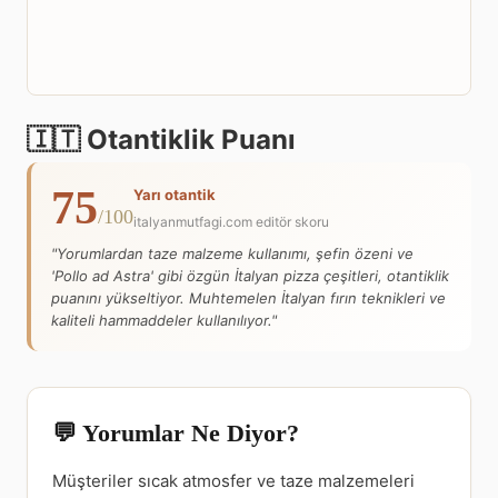
🇮🇹 Otantiklik Puanı
75
Yarı otantik
/100
italyanmutfagi.com editör skoru
"Yorumlardan taze malzeme kullanımı, şefin özeni ve
'Pollo ad Astra' gibi özgün İtalyan pizza çeşitleri, otantiklik
puanını yükseltiyor. Muhtemelen İtalyan fırın teknikleri ve
kaliteli hammaddeler kullanılıyor."
💬 Yorumlar Ne Diyor?
Müşteriler sıcak atmosfer ve taze malzemeleri