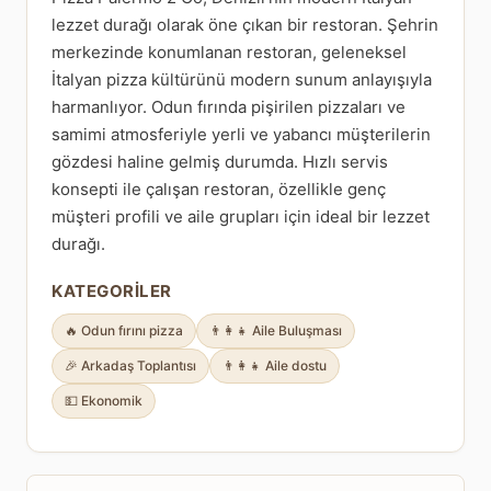
lezzet durağı olarak öne çıkan bir restoran. Şehrin
merkezinde konumlanan restoran, geleneksel
İtalyan pizza kültürünü modern sunum anlayışıyla
harmanlıyor. Odun fırında pişirilen pizzaları ve
samimi atmosferiyle yerli ve yabancı müşterilerin
gözdesi haline gelmiş durumda. Hızlı servis
konsepti ile çalışan restoran, özellikle genç
müşteri profili ve aile grupları için ideal bir lezzet
durağı.
KATEGORILER
🔥 Odun fırını pizza
👨‍👩‍👧 Aile Buluşması
🎉 Arkadaş Toplantısı
👨‍👩‍👧 Aile dostu
💵 Ekonomik