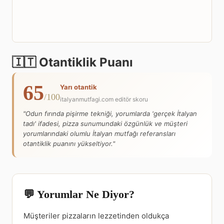
🇮🇹 Otantiklik Puanı
65
Yarı otantik
/100
italyanmutfagi.com editör skoru
"Odun fırında pişirme tekniği, yorumlarda 'gerçek İtalyan
tadı' ifadesi, pizza sunumundaki özgünlük ve müşteri
yorumlarındaki olumlu İtalyan mutfağı referansları
otantiklik puanını yükseltiyor."
💬 Yorumlar Ne Diyor?
Müşteriler pizzaların lezzetinden oldukça