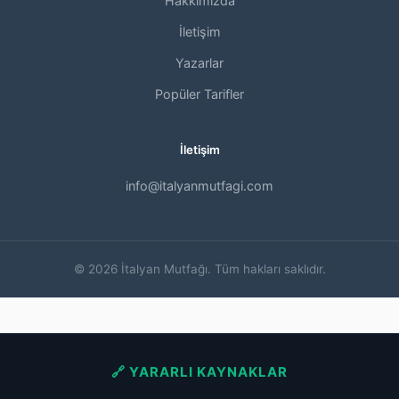
Hakkımızda
İletişim
Yazarlar
Popüler Tarifler
İletişim
info@italyanmutfagi.com
© 2026 İtalyan Mutfağı. Tüm hakları saklıdır.
🔗 YARARLI KAYNAKLAR