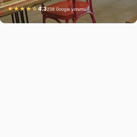
★★★★☆
4.3
238 Google yorumu