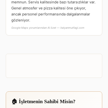
memnun. Servis kalitesinde bazı tutarsızlıklar var.
Genel atmosfer ve pizza kalitesi öne çıkıyor,
ancak personel performansında dalgalanmalar
gözleniyor.
Google Maps yorumlarından AI özet — italyanmutfagi.com
🏠 İşletmenin Sahibi Misin?