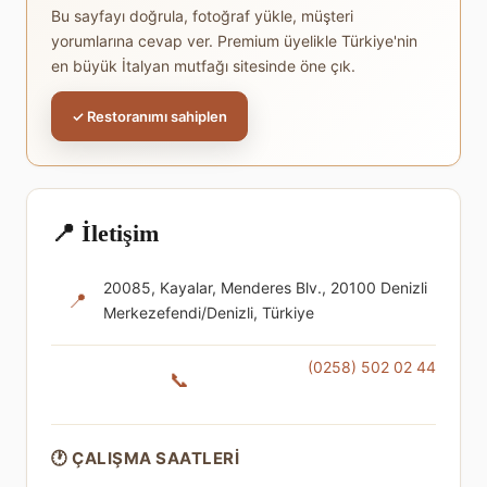
Bu sayfayı doğrula, fotoğraf yükle, müşteri
yorumlarına cevap ver. Premium üyelikle Türkiye'nin
en büyük İtalyan mutfağı sitesinde öne çık.
✓ Restoranımı sahiplen
📍 İletişim
20085, Kayalar, Menderes Blv., 20100 Denizli
📍
Merkezefendi/Denizli, Türkiye
(0258) 502 02 44
📞
🕐 ÇALIŞMA SAATLERI