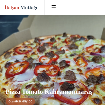
İtalyan
Mutfağı
☰
Restoranlar
›
Kahramanmaraş
Pizza Tomato Kahramanmaraş
Otantiklik 65/100