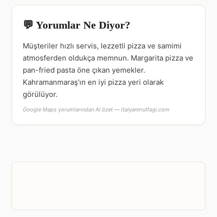
💬 Yorumlar Ne Diyor?
Müşteriler hızlı servis, lezzetli pizza ve samimi
atmosferden oldukça memnun. Margarita pizza ve
pan-fried pasta öne çıkan yemekler.
Kahramanmaraş'ın en iyi pizza yeri olarak
görülüyor.
Google Maps yorumlarından AI özet — italyanmutfagi.com