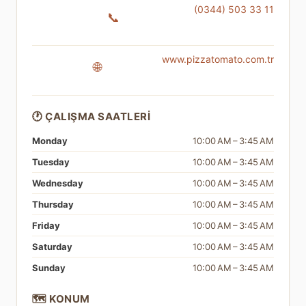
(0344) 503 33 11
📞
www.pizzatomato.com.tr
🌐
🕐 ÇALIŞMA SAATLERI
Monday
10:00 AM – 3:45 AM
Tuesday
10:00 AM – 3:45 AM
Wednesday
10:00 AM – 3:45 AM
Thursday
10:00 AM – 3:45 AM
Friday
10:00 AM – 3:45 AM
Saturday
10:00 AM – 3:45 AM
Sunday
10:00 AM – 3:45 AM
🗺️ KONUM