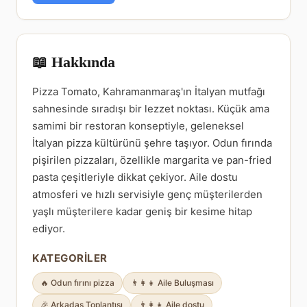
📖 Hakkında
Pizza Tomato, Kahramanmaraş'ın İtalyan mutfağı
sahnesinde sıradışı bir lezzet noktası. Küçük ama
samimi bir restoran konseptiyle, geleneksel
İtalyan pizza kültürünü şehre taşıyor. Odun fırında
pişirilen pizzaları, özellikle margarita ve pan-fried
pasta çeşitleriyle dikkat çekiyor. Aile dostu
atmosferi ve hızlı servisiyle genç müşterilerden
yaşlı müşterilere kadar geniş bir kesime hitap
ediyor.
KATEGORILER
🔥 Odun fırını pizza
👨‍👩‍👧 Aile Buluşması
🎉 Arkadaş Toplantısı
👨‍👩‍👧 Aile dostu