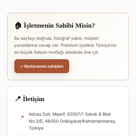
🏠 İşletmenin Sahibi Misin?
Bu sayfayı doğrula, fotoğraf yükle, müşteri
yorumlarına cevap ver. Premium üyelikle Türkiye'nin
en büyük İtalyan mutfağı sitesinde öne çık.
✓ Restoranımı sahiplen
📍 İletişim
Adnas Suit, Maarif, 92007/1 Sokak B Blok
📍
No:3/E, 46050 Onikişubat/Kahramanmaraş,
Türkiye