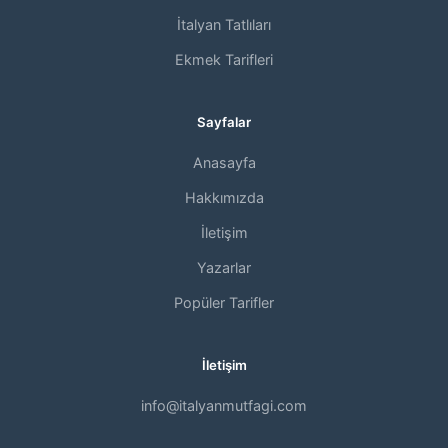
İtalyan Tatlıları
Ekmek Tarifleri
Sayfalar
Anasayfa
Hakkımızda
İletişim
Yazarlar
Popüler Tarifler
İletişim
info@italyanmutfagi.com