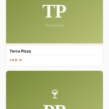
Terra Pizza
⭐ 0.0 · 0