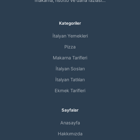
makarna, risotto ve daha fazlası...
Kategoriler
İtalyan Yemekleri
Pizza
Makarna Tarifleri
İtalyan Sosları
İtalyan Tatlıları
Ekmek Tarifleri
Sayfalar
Anasayfa
Hakkımızda