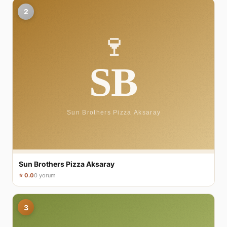
2
Sun Brothers Pizza Aksaray
⭐ 0.0
0 yorum
3