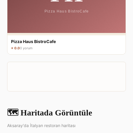
Pizza Haus BistroCafe
⭐ 0.0
0 yorum
🗺️ Haritada Görüntüle
Aksaray'da İtalyan restoran haritası