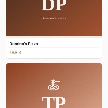
Domino's Pizza
⭐ 0.0 · 0