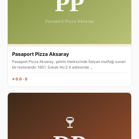
Pasaport Pizza Aksaray
Pasaport Pizza Aksaray, şehrin merkezinde İtalyan mutfağı sunan
bir restorandır. 1601. Sokak No:2 A adresinde …
⭐ 0.0 · 0