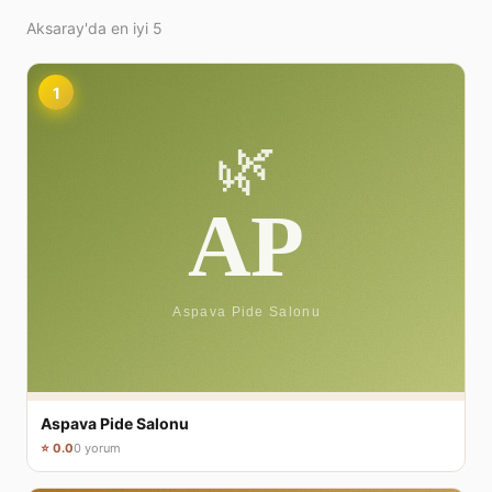
Aksaray'da en iyi 5
1
Aspava Pide Salonu
⭐ 0.0
0 yorum