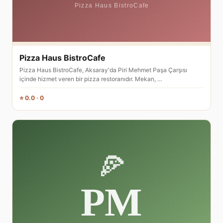
Pizza Haus BistroCafe
Pizza Haus BistroCafe, Aksaray'da Piri Mehmet Paşa Çarşısı
içinde hizmet veren bir pizza restoranıdır. Mekan, …
⭐ 0.0 · 0