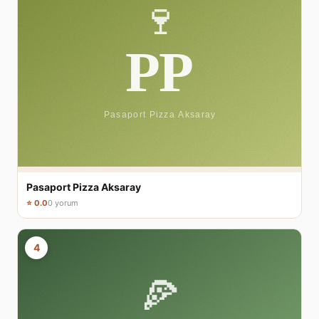
Pasaport Pizza Aksaray
⭐ 0.0
0 yorum
4