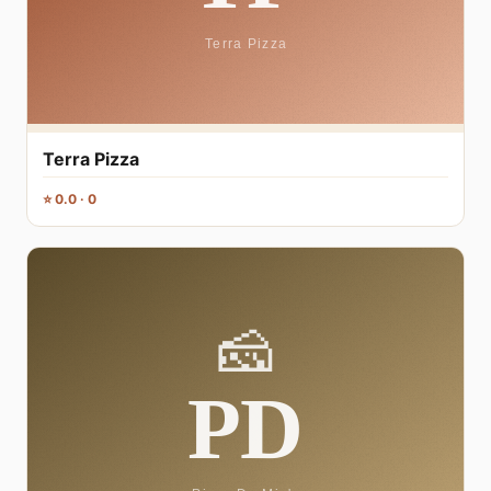
Terra Pizza
⭐ 0.0 · 0