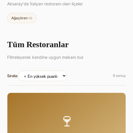
Aksaray'de İtalyan restoranı olan ilçeler
Ağaçören
(1)
Tüm Restoranlar
Filtreleyerek kendine uygun mekanı bul
Sırala:
9 sonuç