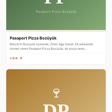
Pasaport Pizza Bozüyük
Bilecik’in Bozüyük ilçesinde, Ömer Ağa Sokak 3A adresinde
hizmet veren Pasaport Pizza Bozüyük, bir pizza resto…
⭐ 0.0 · 0