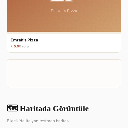
Emrah's Pizza
⭐ 0.0
0 yorum
🗺️ Haritada Görüntüle
Bilecik'da İtalyan restoran haritası