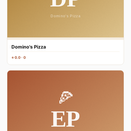
Domino's Pizza
⭐ 0.0 · 0