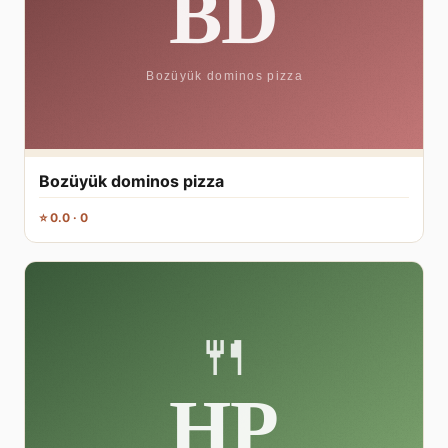
Bozüyük dominos pizza
⭐ 0.0 · 0