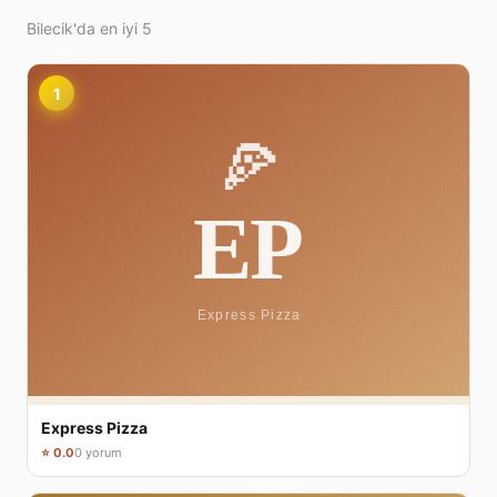
Bilecik'da en iyi 5
1
Express Pizza
⭐ 0.0
0 yorum