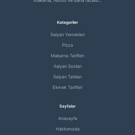
makarna, risotto ve daha fazlası...
Kategoriler
İtalyan Yemekleri
Pizza
Makarna Tarifleri
İtalyan Sosları
İtalyan Tatlıları
Ekmek Tarifleri
Sayfalar
Anasayfa
Hakkımızda