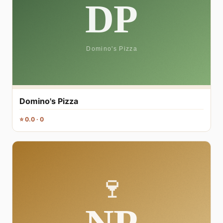
Domino's Pizza
⭐ 0.0 · 0