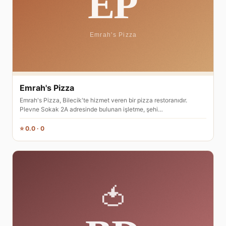
Emrah's Pizza
Emrah's Pizza, Bilecik'te hizmet veren bir pizza restoranıdır.
Plevne Sokak 2A adresinde bulunan işletme, şehi…
⭐ 0.0 · 0