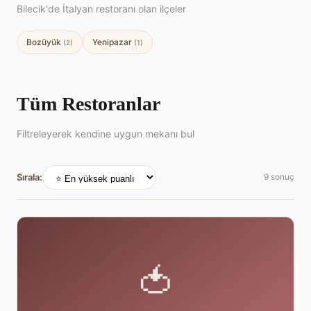
Bilecik'de İtalyan restoranı olan ilçeler
Bozüyük
Yenipazar
(2)
(1)
Tüm Restoranlar
Filtreleyerek kendine uygun mekanı bul
Sırala:
9 sonuç