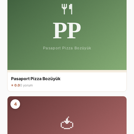
Pasaport Pizza Bozüyük
⭐ 0.0
0 yorum
4