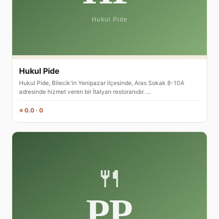
Hukul Pide
Hukul Pide, Bilecik'in Yenipazar ilçesinde, Aras Sokak 8-10A
adresinde hizmet veren bir İtalyan restoranıdır. …
⭐ 0.0 · 0