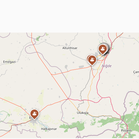
🍝
🍝
🍝
🍝
🍝
🍝
🍝
🍝
🍝
🍝
🍝
🍝