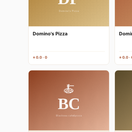
Domino's Pizza
Domin
⭐ 0.0 · 0
⭐ 0.0 · 