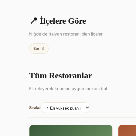
📍 İlçelere Göre
Niğde'de İtalyan restoranı olan ilçeler
Bor
(1)
Tüm Restoranlar
Filtreleyerek kendine uygun mekanı bul
Sırala: