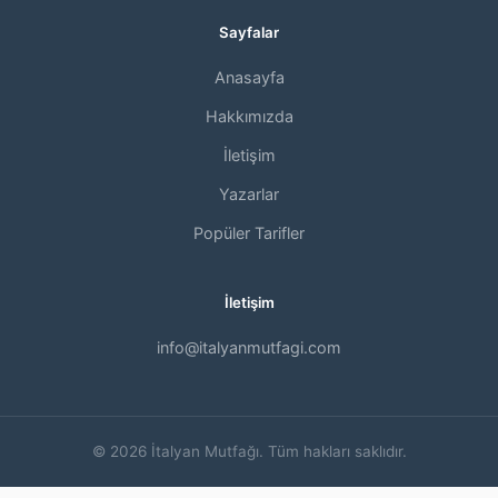
Sayfalar
Anasayfa
Hakkımızda
İletişim
Yazarlar
Popüler Tarifler
İletişim
info@italyanmutfagi.com
© 2026 İtalyan Mutfağı. Tüm hakları saklıdır.