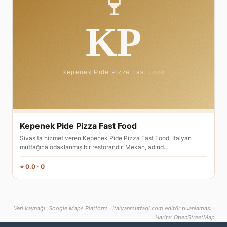
Kepenek Pide Pizza Fast Food
Sivas'ta hizmet veren Kepenek Pide Pizza Fast Food, İtalyan
mutfağına odaklanmış bir restorandır. Mekan, adınd…
⭐ 0.0 · 0
Veri kaynağı: Google Maps Platform · italyanmutfagi.com editör puanlaması ·
Harita: OpenStreetMap