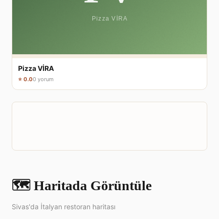
Pizza VİRA
⭐ 0.0
0 yorum
🗺️ Haritada Görüntüle
Sivas'da İtalyan restoran haritası