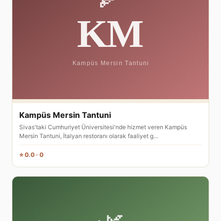
Kampüs Mersin Tantuni
Sivas'taki Cumhuriyet Üniversitesi'nde hizmet veren Kampüs
Mersin Tantuni, İtalyan restoranı olarak faaliyet g…
⭐ 0.0 · 0