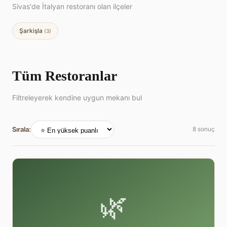
Sivas'de İtalyan restoranı olan ilçeler
Şarkişla
(3)
Tüm Restoranlar
Filtreleyerek kendine uygun mekanı bul
Sırala:
8 sonuç