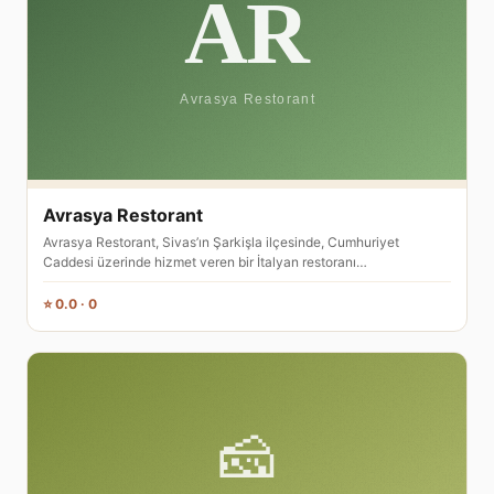
Avrasya Restorant
Avrasya Restorant, Sivas’ın Şarkişla ilçesinde, Cumhuriyet
Caddesi üzerinde hizmet veren bir İtalyan restoranı…
⭐ 0.0 · 0