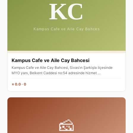
Kampus Cafe ve Aile Cay Bahcesi
Kampus Cafe ve Aile Cay Bahcesi, Sivas’ın Şarkişla ilçesinde
MYO yanı, Belkent Caddesi no:54 adresinde hizmet …
⭐ 0.0 · 0