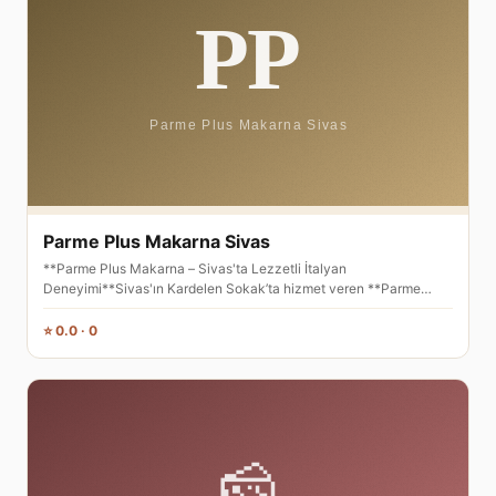
Parme Plus Makarna Sivas
**Parme Plus Makarna – Sivas'ta Lezzetli İtalyan
Deneyimi**Sivas'ın Kardelen Sokak’ta hizmet veren **Parme…
⭐ 0.0 · 0