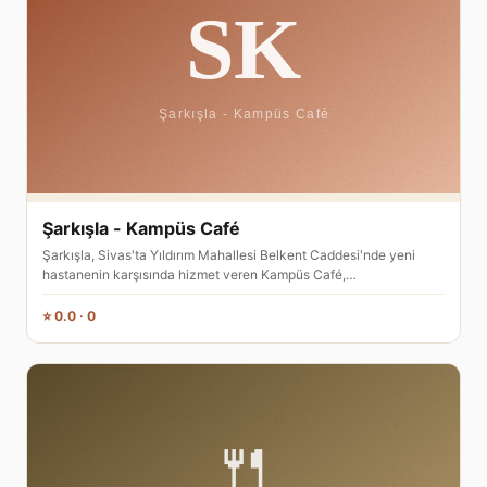
Şarkışla - Kampüs Café
Şarkışla, Sivas'ta Yıldırım Mahallesi Belkent Caddesi'nde yeni
hastanenin karşısında hizmet veren Kampüs Café,…
⭐ 0.0 · 0