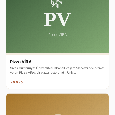
Pizza VİRA
Sivas Cumhuriyet Üniversitesi İskanall Yaşam Merkezi'nde hizmet
veren Pizza VİRA, bir pizza restoranıdır. Üniv…
⭐ 0.0 · 0