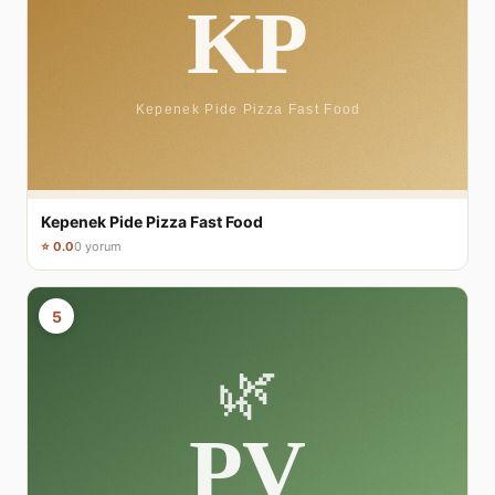
Kepenek Pide Pizza Fast Food
⭐ 0.0
0 yorum
5