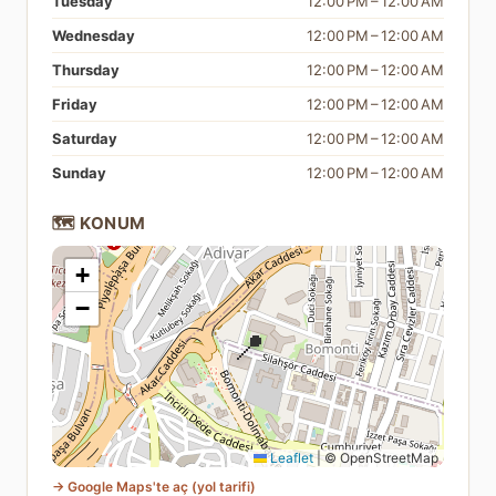
Tuesday
12:00 PM – 12:00 AM
Wednesday
12:00 PM – 12:00 AM
Thursday
12:00 PM – 12:00 AM
Friday
12:00 PM – 12:00 AM
Saturday
12:00 PM – 12:00 AM
Sunday
12:00 PM – 12:00 AM
🗺️ KONUM
+
−
📍
Leaflet
|
© OpenStreetMap
→ Google Maps'te aç (yol tarifi)