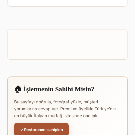
🏠 İşletmenin Sahibi Misin?
Bu sayfayı doğrula, fotoğraf yükle, müşteri
yorumlarına cevap ver. Premium üyelikle Türkiye'nin
en büyük İtalyan mutfağı sitesinde öne çık.
✓ Restoranımı sahiplen