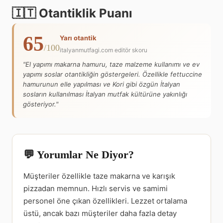
🇮🇹 Otantiklik Puanı
65
Yarı otantik
/100
italyanmutfagi.com editör skoru
"El yapımı makarna hamuru, taze malzeme kullanımı ve ev
yapımı soslar otantikliğin göstergeleri. Özellikle fettuccine
hamurunun elle yapılması ve Kori gibi özgün İtalyan
sosların kullanılması İtalyan mutfak kültürüne yakınlığı
gösteriyor."
💬 Yorumlar Ne Diyor?
Müşteriler özellikle taze makarna ve karışık
pizzadan memnun. Hızlı servis ve samimi
personel öne çıkan özellikleri. Lezzet ortalama
üstü, ancak bazı müşteriler daha fazla detay