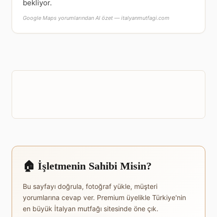
bekliyor.
Google Maps yorumlarından AI özet — italyanmutfagi.com
🏠 İşletmenin Sahibi Misin?
Bu sayfayı doğrula, fotoğraf yükle, müşteri
yorumlarına cevap ver. Premium üyelikle Türkiye'nin
en büyük İtalyan mutfağı sitesinde öne çık.