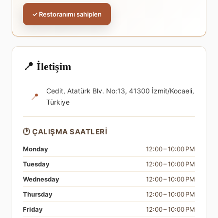
✓ Restoranımı sahiplen
📍 İletişim
Cedit, Atatürk Blv. No:13, 41300 İzmit/Kocaeli,
📍
Türkiye
🕐 ÇALIŞMA SAATLERI
Monday
12:00 – 10:00 PM
Tuesday
12:00 – 10:00 PM
Wednesday
12:00 – 10:00 PM
Thursday
12:00 – 10:00 PM
Friday
12:00 – 10:00 PM