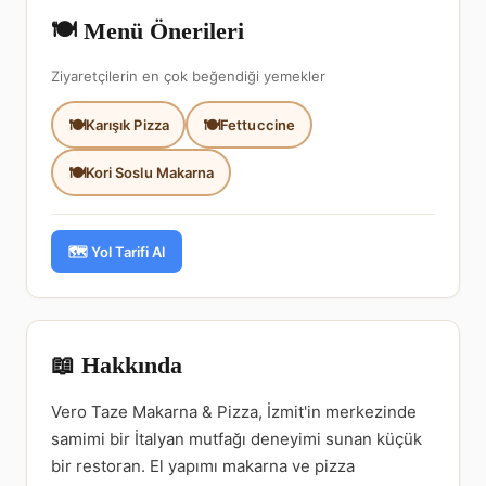
🍽️ Menü Önerileri
Ziyaretçilerin en çok beğendiği yemekler
Karışık Pizza
Fettuccine
Kori Soslu Makarna
🗺️ Yol Tarifi Al
📖 Hakkında
Vero Taze Makarna & Pizza, İzmit'in merkezinde
samimi bir İtalyan mutfağı deneyimi sunan küçük
bir restoran. El yapımı makarna ve pizza