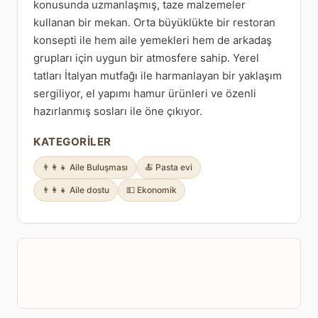
konusunda uzmanlaşmış, taze malzemeler
kullanan bir mekan. Orta büyüklükte bir restoran
konsepti ile hem aile yemekleri hem de arkadaş
grupları için uygun bir atmosfere sahip. Yerel
tatları İtalyan mutfağı ile harmanlayan bir yaklaşım
sergiliyor, el yapımı hamur ürünleri ve özenli
hazırlanmış sosları ile öne çıkıyor.
KATEGORILER
👨‍👩‍👧 Aile Buluşması
🍝 Pasta evi
👨‍👩‍👧 Aile dostu
💵 Ekonomik