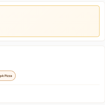
şık Pizza