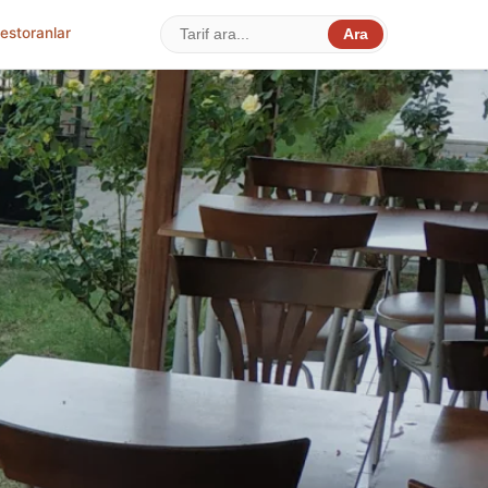
estoranlar
Ara