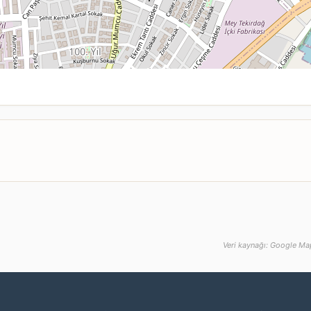
Veri kaynağı: Google Map