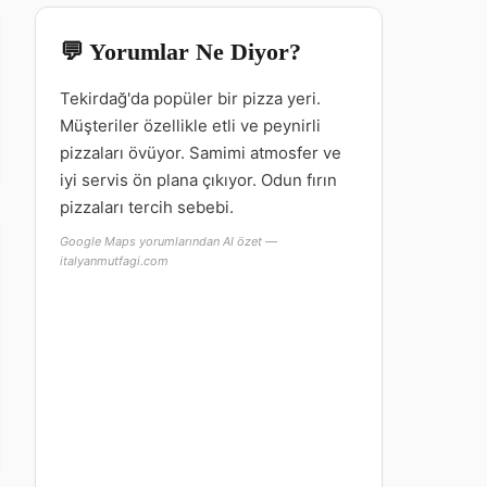
💬 Yorumlar Ne Diyor?
Tekirdağ'da popüler bir pizza yeri.
Müşteriler özellikle etli ve peynirli
pizzaları övüyor. Samimi atmosfer ve
iyi servis ön plana çıkıyor. Odun fırın
pizzaları tercih sebebi.
Google Maps yorumlarından AI özet —
italyanmutfagi.com