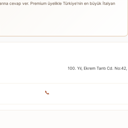
arına cevap ver. Premium üyelikle Türkiye'nin en büyük İtalyan
100. Yıl, Ekrem Tantı Cd. No:4
📞