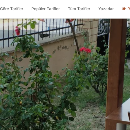
Göre Tarifler
Popüler Tarifler
Tüm Tarifler
Yazarlar
🍽
R