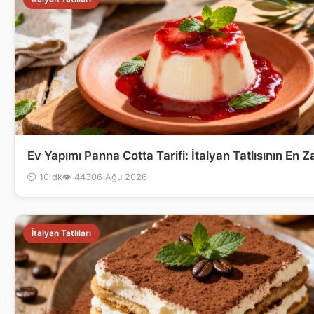
Ev Yapımı Panna Cotta Tarifi: İtalyan Tatlısının En Za
⏲ 10 dk
👁 443
06 Ağu 2026
İtalyan Tatlıları