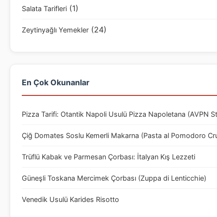
(1)
Salata Tarifleri
(24)
Zeytinyağlı Yemekler
En Çok Okunanlar
Pizza Tarifi: Otantik Napoli Usulü Pizza Napoletana (AVPN S
Çiğ Domates Soslu Kemerli Makarna (Pasta al Pomodoro Cr
Trüflü Kabak ve Parmesan Çorbası: İtalyan Kış Lezzeti
Güneşli Toskana Mercimek Çorbası (Zuppa di Lenticchie)
Venedik Usulü Karides Risotto