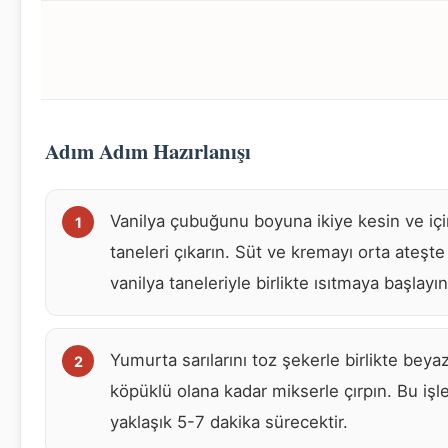
Adım Adım Hazırlanışı
Vanilya çubuğunu boyuna ikiye kesin ve iç
taneleri çıkarın. Süt ve kremayı orta ateşte
vanilya taneleriyle birlikte ısıtmaya başlayın
Yumurta sarılarını toz şekerle birlikte beya
köpüklü olana kadar mikserle çırpın. Bu iş
yaklaşık 5-7 dakika sürecektir.