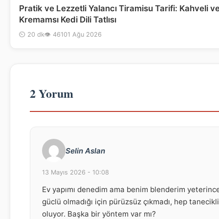
Pratik ve Lezzetli Yalancı Tiramisu Tarifi: Kahveli v
Kremamsı Kedi Dili Tatlısı
⏲ 20 dk
👁 461
01 Ağu 2026
2 Yorum
Selin Aslan
13 Mayıs 2026 - 10:08
Ev yapımı denedim ama benim blenderim yeterinc
güclü olmadığı için pürüzsüz çıkmadı, hep tanecikli
oluyor. Başka bir yöntem var mı?