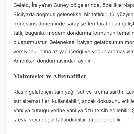
Gelato, İtalya’nın Güney bölgelerinde, özellikle Napo
Sicilya’da doğmuş geleneksel bir tatlıdır. 16. yüzyıld
Rönesans döneminde saray şefleri tarafından gelişt
tatlı, bugünkü modern dondurma formunun temelin
oluşturmuştur. Geleneksel İtalyan gelatosunun mo
versiyonu, daha az yağ içeriği ve yoğun aromasıyla
Amerikan dondurmasından ayrılır.
Malzemeler ve Alternatifler
Klasik gelato için tam yağlı süt ve krema şarttır. L
süt alternatifleri kullanılabilir, ancak dokusunu etkile
Vanilya çubuğu yerine vanilya özü tercih edilebilir. 
stevia veya doğal tatlandırıcılar da denenebilir.