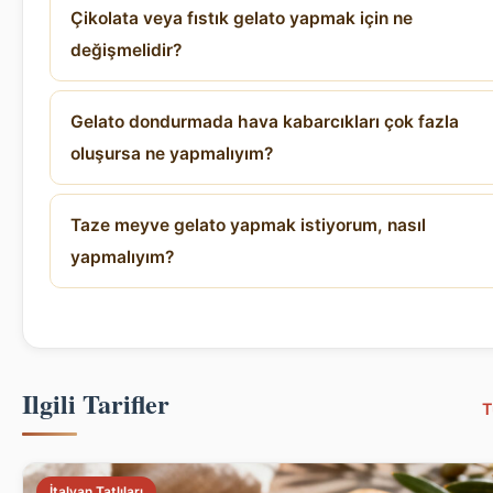
Çikolata veya fıstık gelato yapmak için ne
değişmelidir?
Gelato dondurmada hava kabarcıkları çok fazla
oluşursa ne yapmalıyım?
Taze meyve gelato yapmak istiyorum, nasıl
yapmalıyım?
Ilgili Tarifler
T
İtalyan Tatlıları