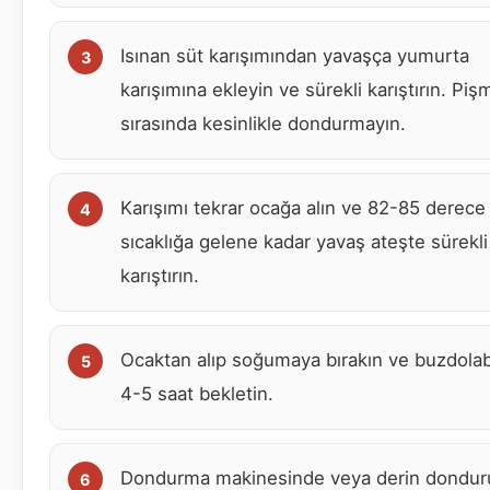
Isınan süt karışımından yavaşça yumurta
karışımına ekleyin ve sürekli karıştırın. Piş
sırasında kesinlikle dondurmayın.
Karışımı tekrar ocağa alın ve 82-85 derece
sıcaklığa gelene kadar yavaş ateşte sürekli
karıştırın.
Ocaktan alıp soğumaya bırakın ve buzdola
4-5 saat bekletin.
Dondurma makinesinde veya derin dondu