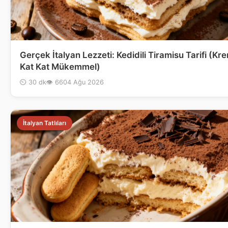
Gerçek İtalyan Lezzeti: Kedidili Tiramisu Tarifi (K
Kat Kat Mükemmel)
⏲ 30 dk
👁 66
04 Ağu 2026
İtalyan Tatlıları