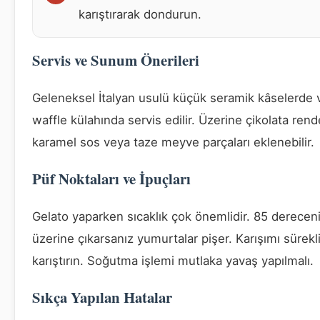
karıştırarak dondurun.
Servis ve Sunum Önerileri
Geleneksel İtalyan usulü küçük seramik kâselerde 
waffle külahında servis edilir. Üzerine çikolata rend
karamel sos veya taze meyve parçaları eklenebilir.
Püf Noktaları ve İpuçları
Gelato yaparken sıcaklık çok önemlidir. 85 derecen
üzerine çıkarsanız yumurtalar pişer. Karışımı sürekl
karıştırın. Soğutma işlemi mutlaka yavaş yapılmalı.
Sıkça Yapılan Hatalar