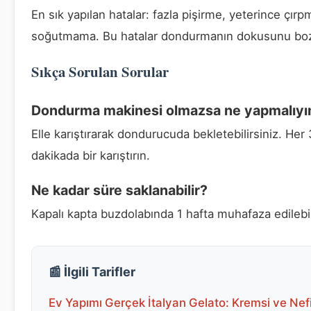
En sık yapılan hatalar: fazla pişirme, yeterince çır
soğutmama. Bu hatalar dondurmanın dokusunu boz
Sıkça Sorulan Sorular
Dondurma makinesi olmazsa ne yapmalıy
Elle karıştırarak dondurucuda bekletebilirsiniz. Her
dakikada bir karıştırın.
Ne kadar süre saklanabilir?
Kapalı kapta buzdolabında 1 hafta muhafaza edilebil
📰 İlgili Tarifler
Ev Yapımı Gerçek İtalyan Gelato: Kremsi ve Nef