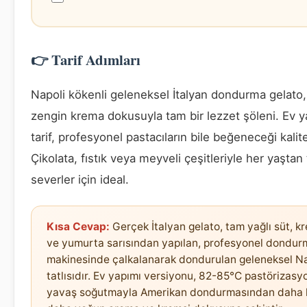
👉 Tarif Adımları
Napoli kökenli geleneksel İtalyan dondurma gelato, 
zengin krema dokusuyla tam bir lezzet şöleni. Ev y
tarif, profesyonel pastacıların bile beğeneceği kalit
Çikolata, fıstık veya meyveli çeşitleriyle her yaştan t
severler için ideal.
Kısa Cevap:
Gerçek İtalyan gelato, tam yağlı süt, k
ve yumurta sarısından yapılan, profesyonel dondur
makinesinde çalkalanarak dondurulan geleneksel Na
tatlısıdır. Ev yapımı versiyonu, 82-85°C pastörizasy
yavaş soğutmayla Amerikan dondurmasından daha h