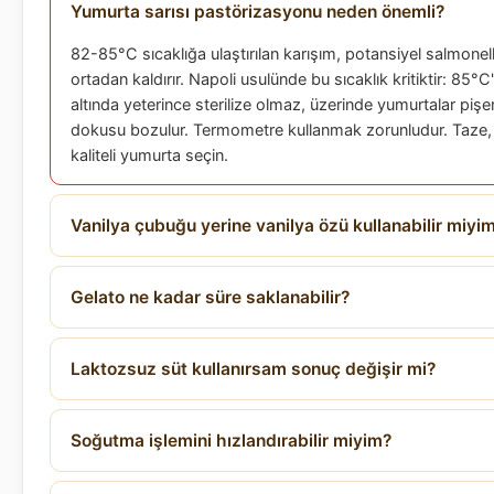
Yumurta sarısı pastörizasyonu neden önemli?
82-85°C sıcaklığa ulaştırılan karışım, potansiyel salmonella
ortadan kaldırır. Napoli usulünde bu sıcaklık kritiktir: 85°C
altında yeterince sterilize olmaz, üzerinde yumurtalar pişe
dokusu bozulur. Termometre kullanmak zorunludur. Taze
kaliteli yumurta seçin.
Vanilya çubuğu yerine vanilya özü kullanabilir miyi
Gelato ne kadar süre saklanabilir?
Laktozsuz süt kullanırsam sonuç değişir mi?
Soğutma işlemini hızlandırabilir miyim?