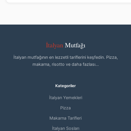
İtalyan
Mutfağı
İtalyan mutfağının en lezzetli tariflerini keşfedin. Pizza,
makarna, risotto ve daha fazlası...
Kategoriler
İtalyan Yemekleri
Pizza
Makarna Tarifleri
İtalyan Sosları