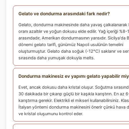
Gelato ve dondurma arasındaki fark nedir?
Gelato, dondurma makinesinde daha yavaş çalkalanarak
oranı azaltılır ve yoğun dokusu elde edilir. Yağ içeriği %8-
arasındadır, Amerikan dondurmasının yarısıdır. Sicilya'da
dönemi gelato tarifi, günümüz Napoli usulünün temelini
oluşturmuştur. Gelato daha soğuk (-12°C) saklanır ve ser
sırasında daha yumuşak dokuyla melts.
Dondurma makinesiz ev yapımı gelato yapabilir mi
Evet, ancak dokusu daha kristal oluşur. Soğutma sırasınd
30 dakikada bir çıkarıp güçlü bir kaşıkla karıştırın. En az 
karıştırma gerekir. Elektrikli el mikseri kullanabilirsiniz. Klas
İtalyan yöntemi dondurma makinesini önerir çünkü hava d
ve kristal oluşumunu kontrol eder.