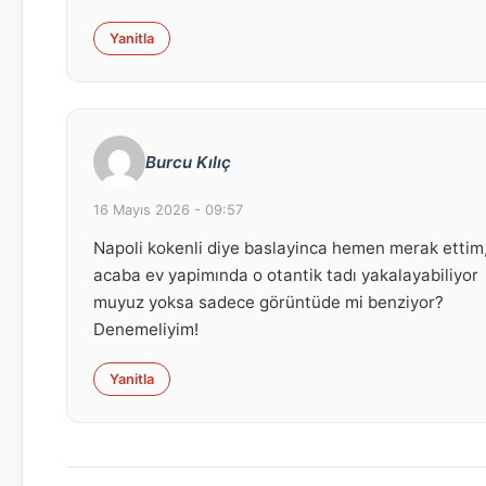
Yanitla
Burcu Kılıç
16 Mayıs 2026 - 09:57
Napoli kokenli diye baslayinca hemen merak ettim
acaba ev yapimında o otantik tadı yakalayabiliyor
muyuz yoksa sadece görüntüde mi benziyor?
Denemeliyim!
Yanitla