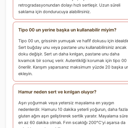
retrogradasyonundan dolayı hızlı sertleşir. Uzun süreli
saklama için dondurucuya alabilirsiniz.
Tipo 00 un yerine başka un kullanabilir miyim?
Tipo 00 un, grissinin yumuşak ve hafif dokusu için idealdir
Sert buğday unu veya pastane unu kullanabilirsiniz ancak
doku değişir. Sert un daha kırılgan, pastane unu daha
kıvamcık bir sonuç verir. Autentikliği korumak için tipo 00
önerilir. Karışım yaparsanız maksimum yüzde 20 başka u
ekleyin.
Hamur neden sert ve kırılgan oluyor?
Aşırı yoğurmak veya yetersiz mayalama en yaygın
nedenlerdir. Hamuru 10 dakika yeterli yoğurun, daha fazla
gluten ağını aşırı geliştirerek sertlik yaratır. Mayalama süre
en az 60 dakika olmalı. Fırın sıcaklığı 200°C'yi aşarsa da