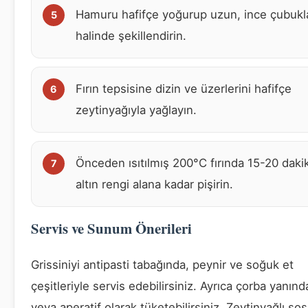
Hamuru hafifçe yoğurup uzun, ince çubukl
halinde şekillendirin.
Fırın tepsisine dizin ve üzerlerini hafifçe
zeytinyağıyla yağlayın.
Önceden ısıtılmış 200°C fırında 15-20 daki
altın rengi alana kadar pişirin.
Servis ve Sunum Önerileri
Grissiniyi antipasti tabağında, peynir ve soğuk et
çeşitleriyle servis edebilirsiniz. Ayrıca çorba yanınd
veya aperatif olarak tüketebilirsiniz. Zeytinyağlı sos