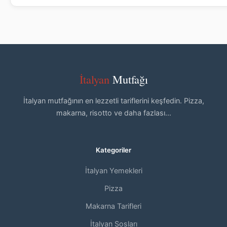
İtalyan
Mutfağı
İtalyan mutfağının en lezzetli tariflerini keşfedin. Pizza,
makarna, risotto ve daha fazlası...
Kategoriler
İtalyan Yemekleri
Pizza
Makarna Tarifleri
İtalyan Sosları