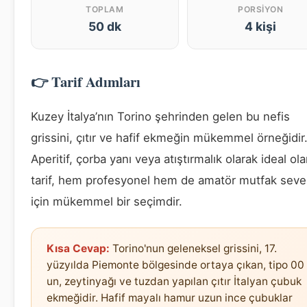
TOPLAM
PORSIYON
50 dk
4 kişi
👉 Tarif Adımları
Kuzey İtalya’nın Torino şehrinden gelen bu nefis
grissini, çıtır ve hafif ekmeğin mükemmel örneğidir
Aperitif, çorba yanı veya atıştırmalık olarak ideal ol
tarif, hem profesyonel hem de amatör mutfak seve
için mükemmel bir seçimdir.
Kısa Cevap:
Torino'nun geleneksel grissini, 17.
yüzyılda Piemonte bölgesinde ortaya çıkan, tipo 00
un, zeytinyağı ve tuzdan yapılan çıtır İtalyan çubuk
ekmeğidir. Hafif mayalı hamur uzun ince çubuklar