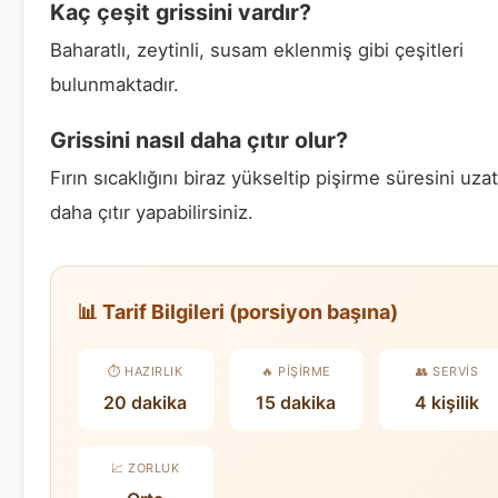
Kaç çeşit grissini vardır?
Baharatlı, zeytinli, susam eklenmiş gibi çeşitleri
bulunmaktadır.
Grissini nasıl daha çıtır olur?
Fırın sıcaklığını biraz yükseltip pişirme süresini uza
daha çıtır yapabilirsiniz.
📊 Tarif Bilgileri (porsiyon başına)
⏱️ HAZIRLIK
🔥 PIŞIRME
👥 SERVIS
20 dakika
15 dakika
4 kişilik
📈 ZORLUK