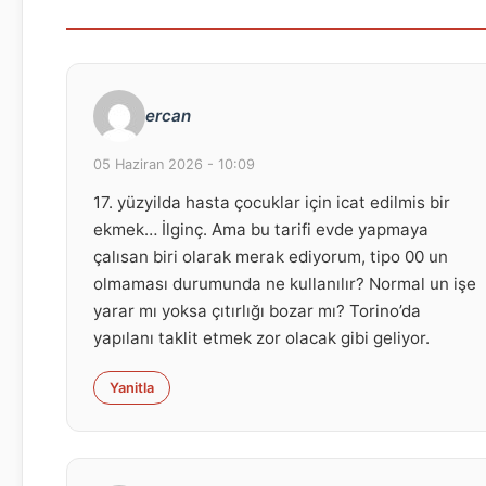
ercan
05 Haziran 2026 - 10:09
17. yüzyilda hasta çocuklar için icat edilmis bir
ekmek… İlginç. Ama bu tarifi evde yapmaya
çalısan biri olarak merak ediyorum, tipo 00 un
olmaması durumunda ne kullanılır? Normal un işe
yarar mı yoksa çıtırlığı bozar mı? Torino’da
yapılanı taklit etmek zor olacak gibi geliyor.
Yanitla