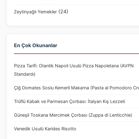
(24)
Zeytinyağlı Yemekler
En Çok Okunanlar
Pizza Tarifi: Otantik Napoli Usulü Pizza Napoletana (AVPN
Standardı)
Çiğ Domates Soslu Kemerli Makarna (Pasta al Pomodoro Cr
Trüflü Kabak ve Parmesan Çorbası: İtalyan Kış Lezzeti
Güneşli Toskana Mercimek Çorbası (Zuppa di Lenticchie)
Venedik Usulü Karides Risotto