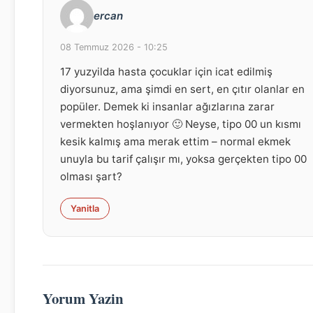
ercan
08 Temmuz 2026 - 10:25
17 yuzyilda hasta çocuklar için icat edilmiş
diyorsunuz, ama şimdi en sert, en çıtır olanlar en
popüler. Demek ki insanlar ağızlarına zarar
vermekten hoşlanıyor 🙂 Neyse, tipo 00 un kısmı
kesik kalmış ama merak ettim – normal ekmek
unuyla bu tarif çalışır mı, yoksa gerçekten tipo 00
olması şart?
Yanitla
Yorum Yazin