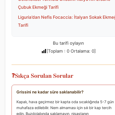
Çubuk Ekmeği Tarifi
Liguria’dan Nefis Focaccia: İtalyan Sokak Ekme
Tarifi
Bu tarifi oylayın
[Toplam :
0
Ortalama:
0
]
Sıkça Sorulan Sorular
Grissini ne kadar süre saklanabilir?
Kapalı, hava geçirmez bir kapta oda sıcaklığında 5-7 gün
muhafaza edilebilir. Nem almaması için sılı bir kap tercih
edin. Buzdolabında saklamayın, nişastanın