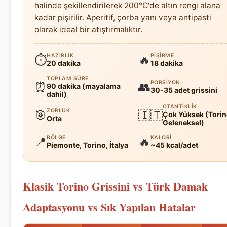
halinde şekillendirilerek 200°C'de altın rengi alana
kadar pişirilir. Aperitif, çorba yanı veya antipasti
olarak ideal bir atıştırmalıktır.
HAZIRLIK
PIŞIRME
⏱
🔥
20 dakika
18 dakika
TOPLAM SÜRE
PORSIYON
⏰
👥
90 dakika (mayalama
30-35 adet grissini
dahil)
OTANTIKLIK
ZORLUK
🎯
🇮🇹
Çok Yüksek (Torin
Orta
Geleneksel)
BÖLGE
KALORI
📍
🔥
Piemonte, Torino, İtalya
~45 kcal/adet
Klasik Torino Grissini vs Türk Damak
Adaptasyonu vs Sık Yapılan Hatalar