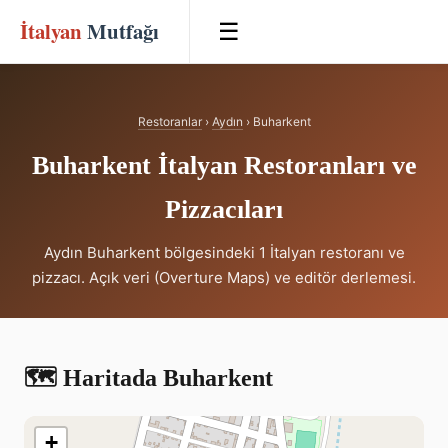
İtalyan
Mutfağı
☰
Restoranlar
›
Aydın
› Buharkent
Buharkent İtalyan Restoranları ve
Pizzacıları
Aydın Buharkent bölgesindeki 1 İtalyan restoranı ve
pizzacı. Açık veri (Overture Maps) ve editör derlemesi.
🗺️ Haritada Buharkent
+