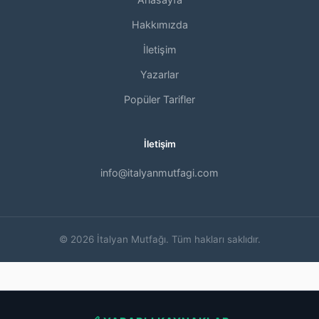
Hakkımızda
İletişim
Yazarlar
Popüler Tarifler
İletişim
info@italyanmutfagi.com
© 2026 İtalyan Mutfağı. Tüm hakları saklıdır.