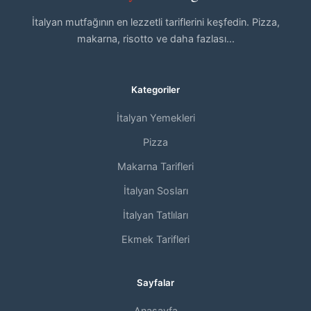
İtalyan mutfağının en lezzetli tariflerini keşfedin. Pizza,
makarna, risotto ve daha fazlası...
Kategoriler
İtalyan Yemekleri
Pizza
Makarna Tarifleri
İtalyan Sosları
İtalyan Tatlıları
Ekmek Tarifleri
Sayfalar
Anasayfa