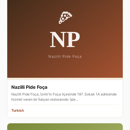
Nazilli Pide Foça
Nazilli Pide Foça, İzmir'in Foça ilçesinde 197. Sokak 1A adresinde
hizmet veren bir İtalyan restoranıdır. İşle…
Turkish