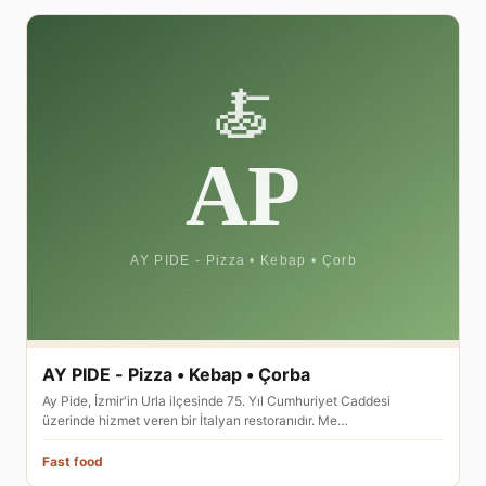
AY PIDE - Pizza • Kebap • Çorba
Ay Pide, İzmir'in Urla ilçesinde 75. Yıl Cumhuriyet Caddesi
üzerinde hizmet veren bir İtalyan restoranıdır. Me…
Fast food