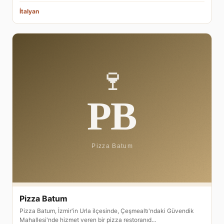
İtalyan
Pizza Batum
Pizza Batum, İzmir'in Urla ilçesinde, Çeşmealtı'ndaki Güvendik
Mahallesi'nde hizmet veren bir pizza restoranıd…