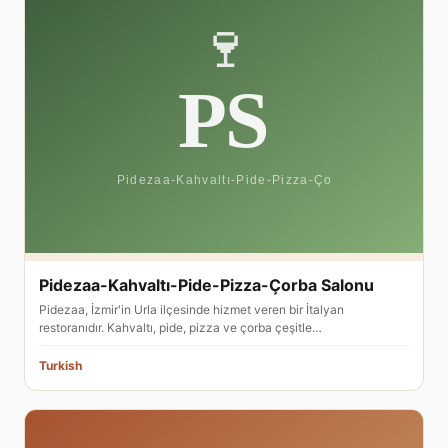
Pidezaa-Kahvaltı-Pide-Pizza-Çorba Salonu
Pidezaa, İzmir'in Urla ilçesinde hizmet veren bir İtalyan
restoranıdır. Kahvaltı, pide, pizza ve çorba çeşitle…
Turkish