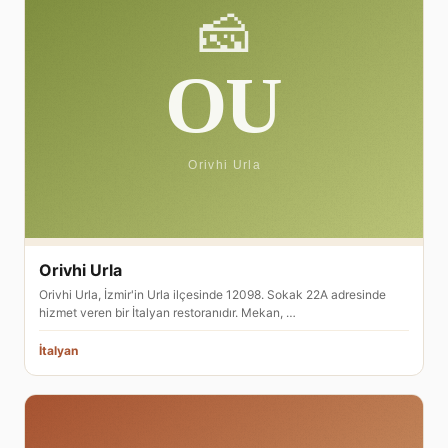
Orivhi Urla
Orivhi Urla, İzmir'in Urla ilçesinde 12098. Sokak 22A adresinde
hizmet veren bir İtalyan restoranıdır. Mekan, …
İtalyan