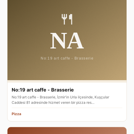
No:19 art caffe - Brasserie
No:19 art caffe - Brasserie, İzmir'in Urla ilçesinde, Kuşçular
Caddesi 81 adresinde hizmet veren bir pizza res…
Pizza