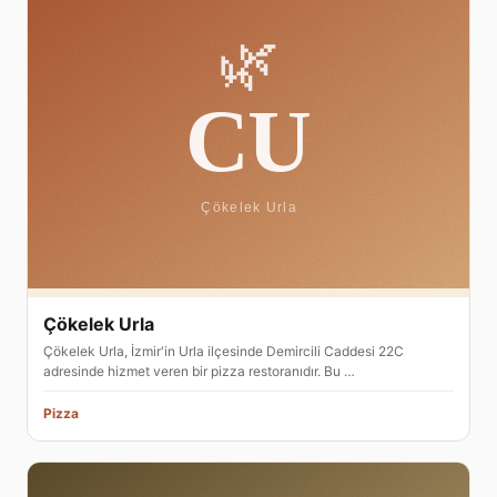
Çökelek Urla
Çökelek Urla, İzmir'in Urla ilçesinde Demircili Caddesi 22C
adresinde hizmet veren bir pizza restoranıdır. Bu …
Pizza