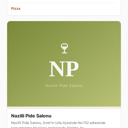
Pizza
Nazilli Pide Salonu
Nazilli Pide Salonu, İzmir'in Urla ilçesinde No:152 adresinde
konumlanmış bir pizza restoranıdır. İşletme, bu …