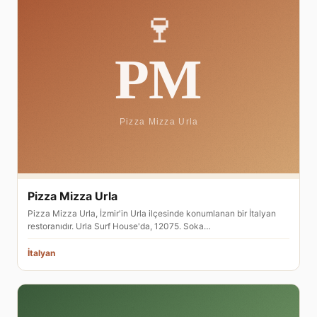
Pizza Mizza Urla
Pizza Mizza Urla, İzmir'in Urla ilçesinde konumlanan bir İtalyan
restoranıdır. Urla Surf House'da, 12075. Soka…
İtalyan