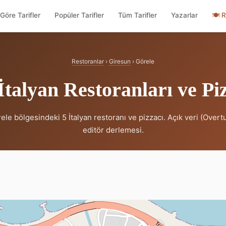
Göre Tarifler
Popüler Tarifler
Tüm Tarifler
Yazarlar
🍽
R
Restoranlar
›
Giresun
› Görele
İtalyan Restoranları ve Piz
le bölgesindeki 5 İtalyan restoranı ve pizzacı. Açık veri (Over
editör derlemesi.