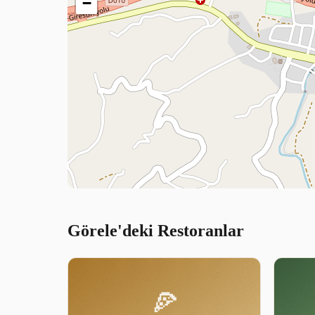
−
Görele'deki Restoranlar