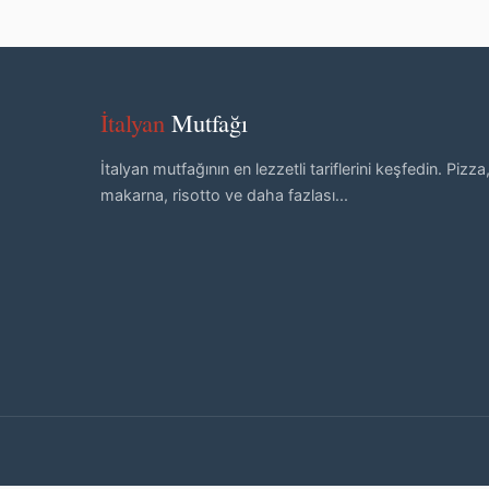
İtalyan
Mutfağı
İtalyan mutfağının en lezzetli tariflerini keşfedin. Pizza
makarna, risotto ve daha fazlası...