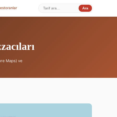
estoranlar
Ara
zacıları
ture Maps) ve