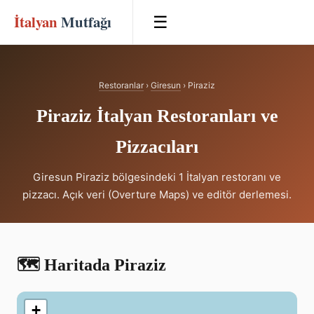
İtalyan
Mutfağı
☰
Restoranlar
›
Giresun
› Piraziz
Piraziz İtalyan Restoranları ve
Pizzacıları
Giresun Piraziz bölgesindeki 1 İtalyan restoranı ve
pizzacı. Açık veri (Overture Maps) ve editör derlemesi.
🗺️ Haritada Piraziz
+