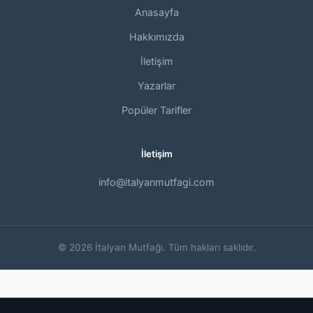
Anasayfa
Hakkımızda
İletişim
Yazarlar
Popüler Tarifler
İletişim
info@italyanmutfagi.com
© 2026 İtalyan Mutfağı. Tüm hakları saklıdır.