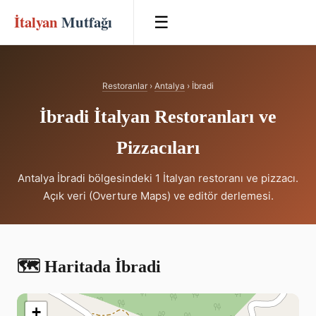
İtalyan
Mutfağı
☰
Restoranlar
›
Antalya
› İbradi
İbradi İtalyan Restoranları ve
Pizzacıları
Antalya İbradi bölgesindeki 1 İtalyan restoranı ve pizzacı.
Açık veri (Overture Maps) ve editör derlemesi.
🗺️ Haritada İbradi
+