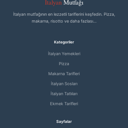
İtalyan
Mutfağı
İtalyan mutfağının en lezzetli tariflerini keşfedin. Pizza,
makarna, risotto ve daha fazlası...
Kategoriler
İtalyan Yemekleri
Pizza
Makarna Tarifleri
İtalyan Sosları
İtalyan Tatlıları
Ekmek Tarifleri
Sayfalar