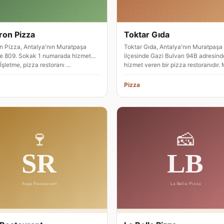
on Pizza
Toktar Gıda
 Pizza, Antalya'nın Muratpaşa
Toktar Gıda, Antalya'nın Muratpaşa
de 809. Sokak 1 numarada hizmet
ilçesinde Gazi Bulvarı 94B adresind
 İşletme, pizza restoranı …
hizmet veren bir pizza restoranıdır.
Pizza