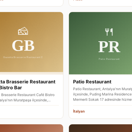
ta Brasserie Restaurant
Patio Restaurant
Bistro Bar
Patio Restaurant, Antalya'nın Mura
ilçesinde, Puding Marina Residence
 Brasserie Restaurant Café Bistro
Mermerli Sokak 17 adresinde hizm
talya'nın Muratpaşa ilçesinde,
ı Sokak 32 numarada hizme…
İtalyan