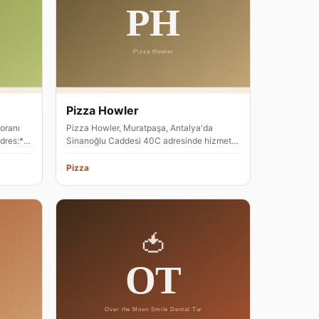
Pizza Howler
oranı
Pizza Howler, Muratpaşa, Antalya'da
dres:**
Sinanoğlu Caddesi 40C adresinde hizmet
veren bir pizza restoranıdır. Konum…
Pizza