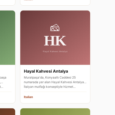
Hayal Kahvesi Antalya
tpaşa
Muratpaşa'da, Konyaaltı Caddesi 25
,
numarada yer alan Hayal Kahvesi Antalya,
et…
İtalyan mutfağı konseptiyle hizmet…
Italian