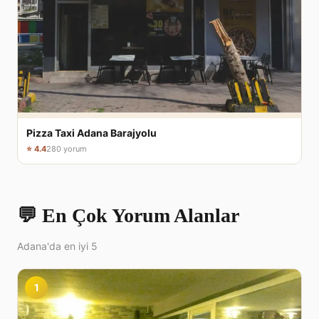
Pizza Taxi Adana Barajyolu
⭐ 4.4
280 yorum
💬 En Çok Yorum Alanlar
Adana'da en iyi 5
1