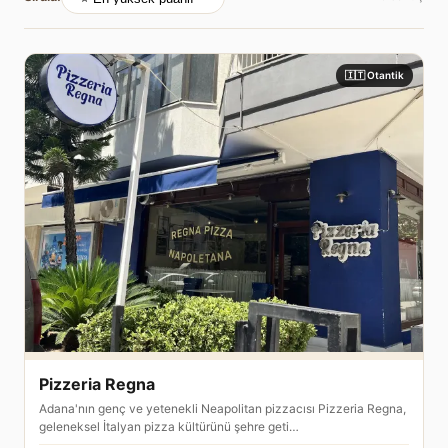
🇮🇹 Otantik
Pizzeria Regna
Adana'nın genç ve yetenekli Neapolitan pizzacısı Pizzeria Regna,
geleneksel İtalyan pizza kültürünü şehre geti…