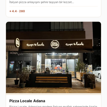
İtalyan pizza anlayışını şehre taşıyan bir lezzet…
⭐ 4.4 · 280
Pizza Locale Adana
Pizza Locale, Adana'nın modern İtalyan mutfak sahnesinde özgün