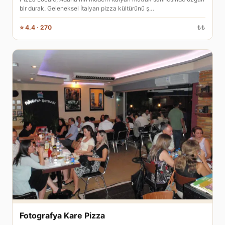
bir durak. Geleneksel İtalyan pizza kültürünü ş…
⭐ 4.4 · 270
₺₺
Fotografya Kare Pizza