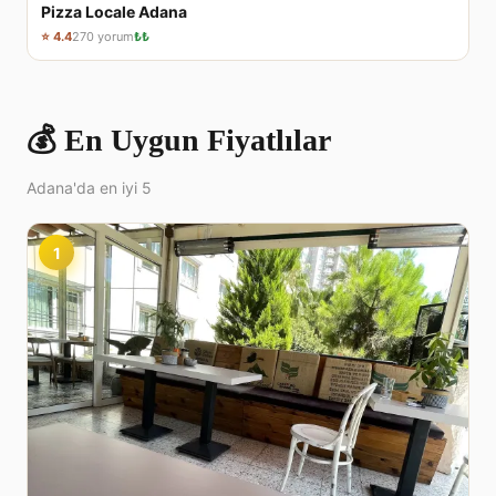
Pizza Locale Adana
⭐ 4.4
270 yorum
₺₺
💰 En Uygun Fiyatlılar
Adana'da en iyi 5
1