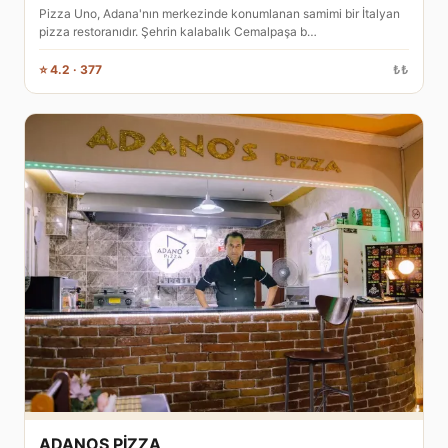
Pizza Uno, Adana'nın merkezinde konumlanan samimi bir İtalyan
pizza restoranıdır. Şehrin kalabalık Cemalpaşa b…
⭐ 4.2 · 377
₺₺
ADANOS PİZZA