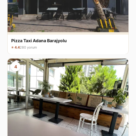
Pizza Taxi Adana Barajyolu
⭐ 4.4
280 yorum
4