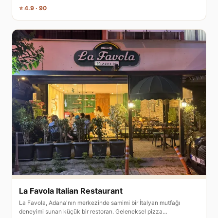
⭐ 4.9 · 90
La Favola Italian Restaurant
La Favola, Adana'nın merkezinde samimi bir İtalyan mutfağı
deneyimi sunan küçük bir restoran. Geleneksel pizza…