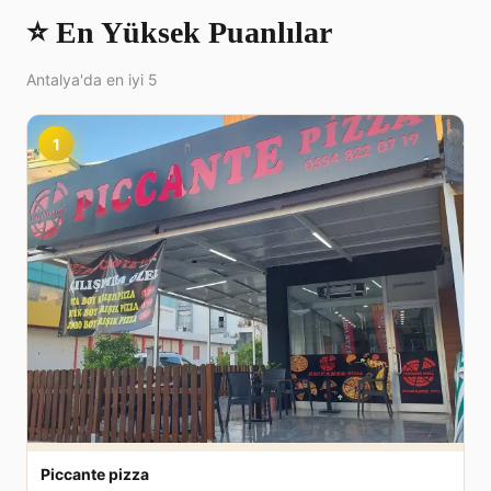
⭐ En Yüksek Puanlılar
Antalya'da en iyi 5
1
Piccante pizza