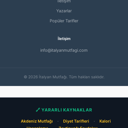
İletişim
Yazarlar
Popüler Tarifler
İletişim
info@italyanmutfagi.com
© 2026 İtalyan Mutfağı. Tüm hakları saklıdır.
🔗 YARARLI KAYNAKLAR
Akdeniz Mutfağı
·
Diyet Tarifleri
·
Kalori