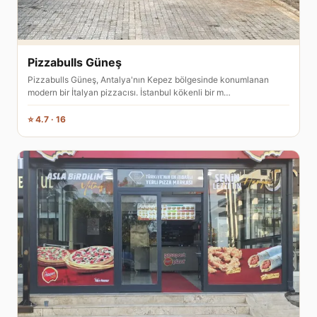
Pizzabulls Güneş
Pizzabulls Güneş, Antalya'nın Kepez bölgesinde konumlanan
modern bir İtalyan pizzacısı. İstanbul kökenli bir m…
⭐ 4.7 · 16