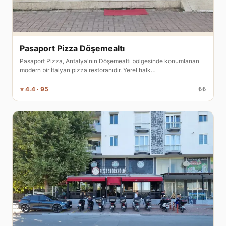
Pasaport Pizza Döşemealtı
Pasaport Pizza, Antalya'nın Döşemealtı bölgesinde konumlanan
modern bir İtalyan pizza restoranıdır. Yerel halk…
⭐ 4.4 · 95
₺₺