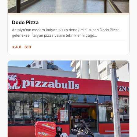
Dodo Pizza
Antalya'nın modern İtalyan pizza deneyimini sunan Dodo Pizza,
geleneksel İtalyan pizza yapım tekniklerini çağd…
⭐ 4.8 · 613