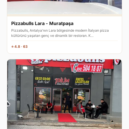
Pizzabulls Lara - Muratpaşa
Pizzabulls, Antalya'nın Lara bölgesinde modern İtalyan pizza
kültürünü yaşatan genç ve dinamik bir restoran. K…
⭐ 4.8 · 63