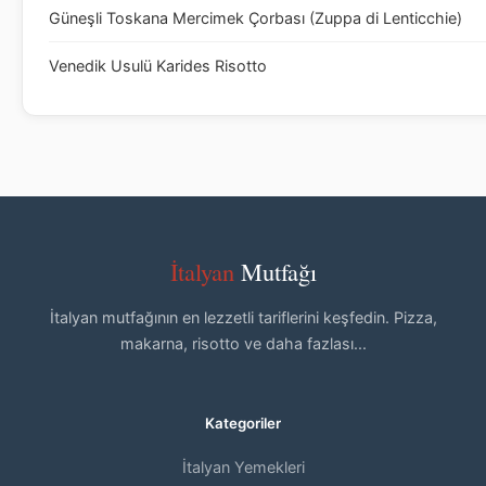
Güneşli Toskana Mercimek Çorbası (Zuppa di Lenticchie)
Venedik Usulü Karides Risotto
İtalyan
Mutfağı
İtalyan mutfağının en lezzetli tariflerini keşfedin. Pizza,
makarna, risotto ve daha fazlası...
Kategoriler
İtalyan Yemekleri