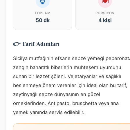
⌚
🍽
TOPLAM
PORSIYON
50 dk
4 kişi
👉 Tarif Adımları
Sicilya mutfağının efsane sebze yemeği peperonat
zengin baharatlı biberlerin muhteşem uyumunu
sunan bir lezzet şöleni. Vejetaryanlar ve sağlıklı
beslenmeye önem verenler için ideal olan bu tarif,
zeytinyağlı sebze dünyasının en güzel
örneklerinden. Antipasto, bruschetta veya ana
yemek yanında servis edilebilir.