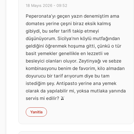
18 Mayıs 2026 - 09:52
Peperonata’yı geçen yazın denemiştim ama
domates yerine çeşni biraz eksik kalmış
gibiydi, bu sefer tarifi takip etmeyi
düşünüyorum. Sicilya’nın köylü mutfağından
geldiğini öğrenmek hoşuma gitti, çünkü o tür
basit yemekler genellikle en lezzetli ve
besleyici olanları oluyor. Zeytinyağı ve sebze
kombinasyonu benim de favorim, kilo almadan
doyurucu bir tarif arıyorum diye bu tam
istediğim şey. Antipasto yerine ana yemek
olarak da yapılabilir mi, yoksa mutlaka yanında
servis mi edilir? 🫒
Yanitla