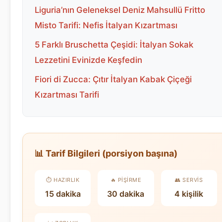
Liguria’nın Geleneksel Deniz Mahsullü Fritto
Misto Tarifi: Nefis İtalyan Kızartması
5 Farklı Bruschetta Çeşidi: İtalyan Sokak
Lezzetini Evinizde Keşfedin
Fiori di Zucca: Çıtır İtalyan Kabak Çiçeği
Kızartması Tarifi
📊 Tarif Bilgileri (porsiyon başına)
⏱️ HAZIRLIK
🔥 PIŞIRME
👥 SERVIS
15 dakika
30 dakika
4 kişilik