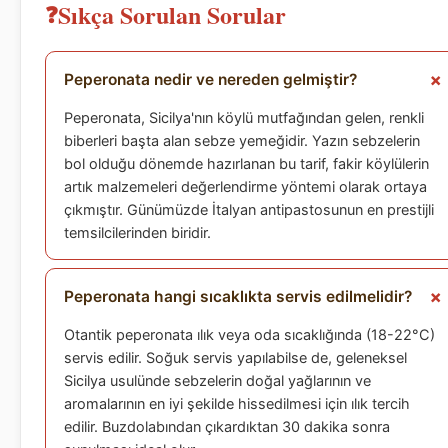
Sıkça Sorulan Sorular
Peperonata nedir ve nereden gelmiştir?
Peperonata, Sicilya'nın köylü mutfağından gelen, renkli
biberleri başta alan sebze yemeğidir. Yazın sebzelerin
bol olduğu dönemde hazırlanan bu tarif, fakir köylülerin
artık malzemeleri değerlendirme yöntemi olarak ortaya
çıkmıştır. Günümüzde İtalyan antipastosunun en prestijli
temsilcilerinden biridir.
Peperonata hangi sıcaklıkta servis edilmelidir?
Otantik peperonata ılık veya oda sıcaklığında (18-22°C)
servis edilir. Soğuk servis yapılabilse de, geleneksel
Sicilya usulünde sebzelerin doğal yağlarının ve
aromalarının en iyi şekilde hissedilmesi için ılık tercih
edilir. Buzdolabından çıkardıktan 30 dakika sonra