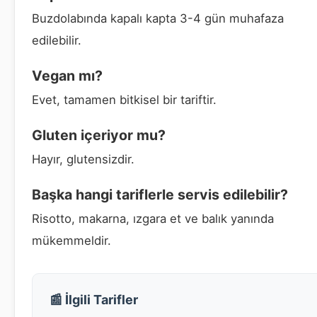
Buzdolabında kapalı kapta 3-4 gün muhafaza
edilebilir.
Vegan mı?
Evet, tamamen bitkisel bir tariftir.
Gluten içeriyor mu?
Hayır, glutensizdir.
Başka hangi tariflerle servis edilebilir?
Risotto, makarna, ızgara et ve balık yanında
mükemmeldir.
📰 İlgili Tarifler