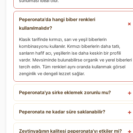
sunulması ideal olur.
Peperonata'da hangi biber renkleri
kullanılmalıdır?
Klasik tarifinde kırmızı, sarı ve yeşil biberlerin
kombinasyonu kullanılır. Kırmızı biberlerin daha tatlı,
sarıların hafif acı, yeşillerin ise daha keskin bir profili
vardır. Mevsiminde bulunabilirse organik ve yerel biberleri
tercih edin. Tüm renkleri aynı oranda kullanmak görsel
zenginlik ve dengeli lezzet sağlar.
Peperonata'ya sirke eklemek zorunlu mu?
Peperonata ne kadar süre saklanabilir?
Zeytinyağının kalitesi peperonata'yı etkiler mi?