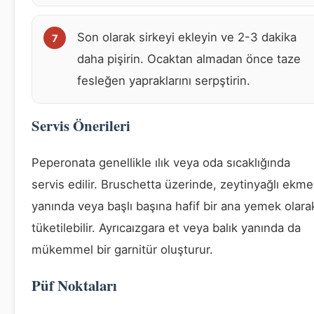
Son olarak sirkeyi ekleyin ve 2-3 dakika
daha pişirin. Ocaktan almadan önce taze
fesleğen yapraklarını serpştirin.
Servis Önerileri
Peperonata genellikle ılık veya oda sıcaklığında
servis edilir. Bruschetta üzerinde, zeytinyağlı ekm
yanında veya başlı başına hafif bir ana yemek olara
tüketilebilir. Ayrıcaızgara et veya balık yanında da
mükemmel bir garnitür oluşturur.
Püf Noktaları