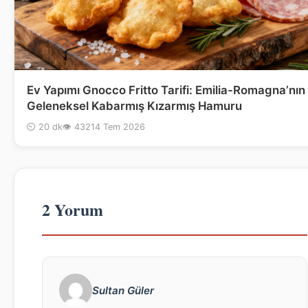
Ev Yapımı Gnocco Fritto Tarifi: Emilia-Romagna’nın
Geleneksel Kabarmış Kızarmış Hamuru
⏲ 20 dk
👁 432
14 Tem 2026
2 Yorum
Sultan Güler