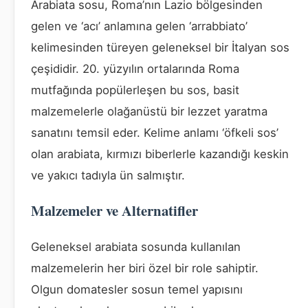
Arabiata sosu, Roma’nın Lazio bölgesinden
gelen ve ‘acı’ anlamına gelen ‘arrabbiato’
kelimesinden türeyen geleneksel bir İtalyan sos
çeşididir. 20. yüzyılın ortalarında Roma
mutfağında popülerleşen bu sos, basit
malzemelerle olağanüstü bir lezzet yaratma
sanatını temsil eder. Kelime anlamı ‘öfkeli sos’
olan arabiata, kırmızı biberlerle kazandığı keskin
ve yakıcı tadıyla ün salmıştır.
Malzemeler ve Alternatifler
Geleneksel arabiata sosunda kullanılan
malzemelerin her biri özel bir role sahiptir.
Olgun domatesler sosun temel yapısını