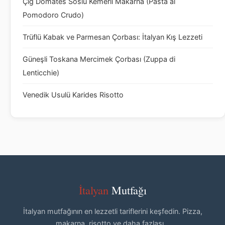
Çiğ Domates Soslu Kemerli Makarna (Pasta al
Pomodoro Crudo)
Trüflü Kabak ve Parmesan Çorbası: İtalyan Kış Lezzeti
Güneşli Toskana Mercimek Çorbası (Zuppa di
Lenticchie)
Venedik Usulü Karides Risotto
İtalyan
Mutfağı
İtalyan mutfağının en lezzetli tariflerini keşfedin. Pizza,
makarna, risotto ve daha fazlası...