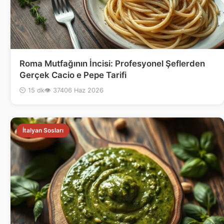
Roma Mutfağının İncisi: Profesyonel Şeflerden
Gerçek Cacio e Pepe Tarifi
⏲ 15 dk
👁 374
06 Haz 2026
İtalyan Sosları