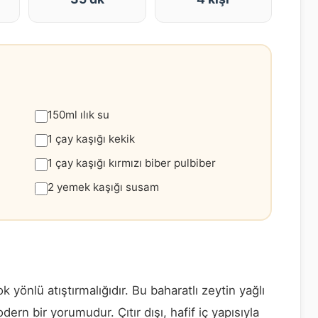
150ml ılık su
1 çay kaşığı kekik
1 çay kaşığı kırmızı biber pulbiber
2 yemek kaşığı susam
k yönlü atıştırmalığıdır. Bu baharatlı zeytin yağlı
rn bir yorumudur. Çıtır dışı, hafif iç yapısıyla