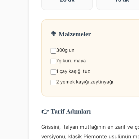
🥦 Malzemeler
300g un
7g kuru maya
1 çay kaşığı tuz
2 yemek kaşığı zeytinyağı
👉 Tarif Adımları
Grissini, İtalyan mutfağının en zarif ve ço
versiyonu, klasik Piemonte usulünün mode