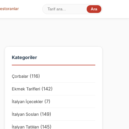
estoranlar
Ara
Kategoriler
(116)
Çorbalar
(142)
Ekmek Tarifleri
(7)
İtalyan İçecekler
(149)
İtalyan Sosları
(145)
İtalyan Tatlıları