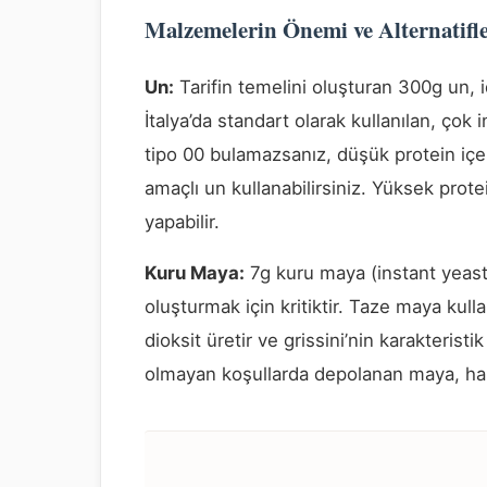
Malzemelerin Önemi ve Alternatifl
Un:
Tarifin temelini oluşturan 300g un, i
İtalya’da standart olarak kullanılan, ç
tipo 00 bulamazsanız, düşük protein içe
amaçlı un kullanabilirsiniz. Yüksek prote
yapabilir.
Kuru Maya:
7g kuru maya (instant yeast)
oluşturmak için kritiktir. Taze maya kul
dioksit üretir ve grissini’nin karakterist
olmayan koşullarda depolanan maya, hamu