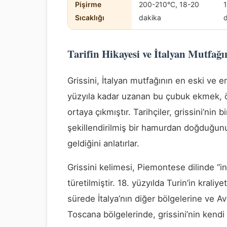
Pişirme
200-210°C, 18-20
Sıcaklığı
dakika
Tarifin Hikayesi ve İtalyan Mutfağı
Grissini, İtalyan mutfağının en eski ve en 
yüzyıla kadar uzanan bu çubuk ekmek, ö
ortaya çıkmıştır. Tarihçiler, grissini’nin bi
şekillendirilmiş bir hamurdan doğduğunu
geldiğini anlatırlar.
Grissini kelimesi, Piemontese dilinde “i
türetilmiştir. 18. yüzyılda Turin’in krali
sürede İtalya’nın diğer bölgelerine ve A
Toscana bölgelerinde, grissini’nin kendi y