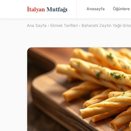
İtalyan
Mutfağı
Anasayfa
Öğünlere 
Ana Sayfa
›
Ekmek Tarifleri
› Baharatlı Zeytin Yağlı Gris