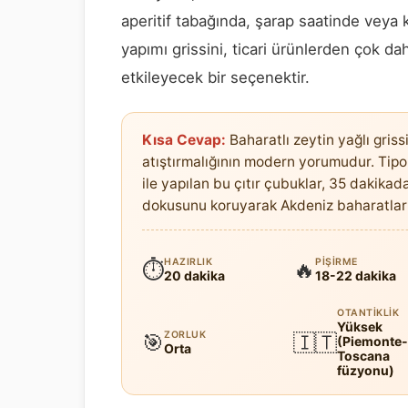
aperitif tabağında, şarap saatinde veya
yapımı grissini, ticari ürünlerden çok dah
etkileyecek bir seçenektir.
Kısa Cevap:
Baharatlı zeytin yağlı griss
atıştırmalığının modern yorumudur. Tipo 
ile yapılan bu çıtır çubuklar, 35 dakikada 
dokusunu koruyarak Akdeniz baharatlarını
HAZIRLIK
PIŞIRME
⏱
🔥
20 dakika
18-22 dakika
OTANTIKLIK
Yüksek
ZORLUK
🎯
🇮🇹
(Piemonte-
Orta
Toscana
füzyonu)