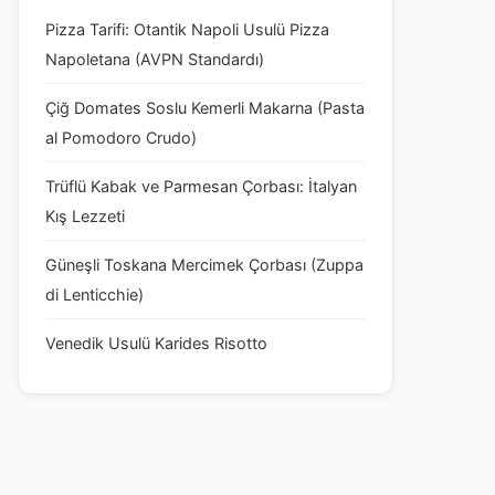
Pizza Tarifi: Otantik Napoli Usulü Pizza
Napoletana (AVPN Standardı)
Çiğ Domates Soslu Kemerli Makarna (Pasta
al Pomodoro Crudo)
Trüflü Kabak ve Parmesan Çorbası: İtalyan
Kış Lezzeti
Güneşli Toskana Mercimek Çorbası (Zuppa
di Lenticchie)
Venedik Usulü Karides Risotto