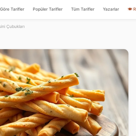
Göre Tarifler
Popüler Tarifler
Tüm Tarifler
Yazarlar
🍽
R
sini Çubukları