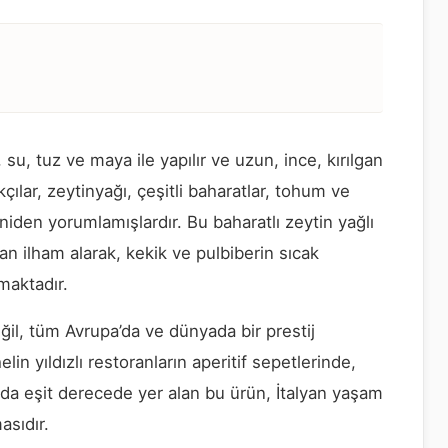
 su, tuz ve maya ile yapılır ve uzun, ince, kırılgan
ılar, zeytinyağı, çeşitli baharatlar, tohum ve
eniden yorumlamışlardır. Bu baharatlı zeytin yağlı
n ilham alarak, kekik ve pulbiberin sıcak
tmaktadır.
il, tüm Avrupa’da ve dünyada bir prestij
in yıldızlı restoranların aperitif sepetlerinde,
ında eşit derecede yer alan bu ürün, İtalyan yaşam
asıdır.