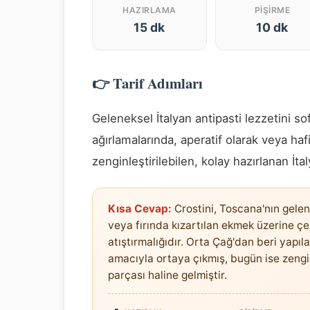
HAZIRLAMA
PIŞIRME
15 dk
10 dk
👉 Tarif Adımları
Geleneksel İtalyan antipasti lezzetini sof
ağırlamalarında, aperatif olarak veya ha
zenginleştirilebilen, kolay hazırlanan İtal
Kısa Cevap:
Crostini, Toscana'nın gelene
veya fırında kızartılan ekmek üzerine çe
atıştırmalığıdır. Orta Çağ'dan beri yapı
amacıyla ortaya çıkmış, bugün ise zengi
parçası haline gelmiştir.