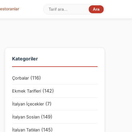
estoranlar
Ara
Kategoriler
(116)
Çorbalar
(142)
Ekmek Tarifleri
(7)
İtalyan İçecekler
(149)
İtalyan Sosları
(145)
İtalyan Tatlıları