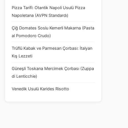
Pizza Tarifi: Otantik Napoli Usulü Pizza
Napoletana (AVPN Standardı)
Çiğ Domates Soslu Kemerli Makarna (Pasta
al Pomodoro Crudo)
Trüflü Kabak ve Parmesan Çorbası: İtalyan
Kış Lezzeti
Güneşli Toskana Mercimek Çorbası (Zuppa
di Lenticchie)
Venedik Usulü Karides Risotto