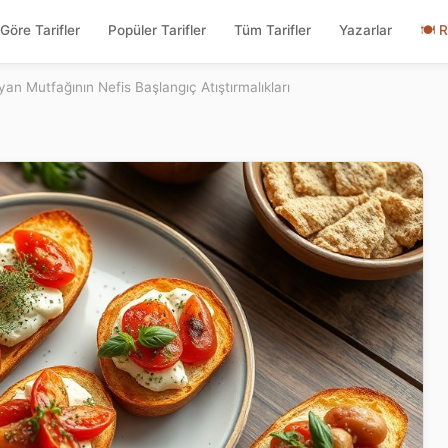
Göre Tarifler
Popüler Tarifler
Tüm Tarifler
Yazarlar
🍽
R
lyan Mutfağının Nefis Başlangıç Atıştırmalıkları