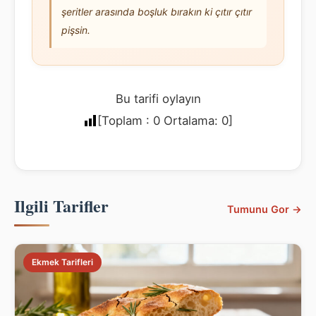
şeritler arasında boşluk bırakın ki çıtır çıtır
pişsin.
Bu tarifi oylayın
[Toplam :
0
Ortalama:
0
]
Ilgili Tarifler
Tumunu Gor →
Ekmek Tarifleri