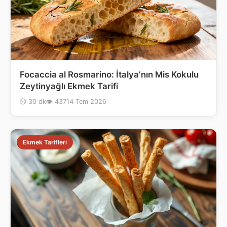
Focaccia al Rosmarino: İtalya’nın Mis Kokulu
Zeytinyağlı Ekmek Tarifi
⏲ 30 dk
👁 437
14 Tem 2026
Ekmek Tarifleri