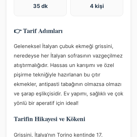
35 dk
4 kişi
👉 Tarif Adımları
Geleneksel İtalyan çubuk ekmeği grissini,
neredeyse her İtalyan sofrasının vazgeçilmez
atıştırmalığıdır. Hassas un karışımı ve özel
pişirme tekniğiyle hazırlanan bu çıtır
ekmekler, antipasti tabağının olmazsa olmazı
ve şarap eşlikçisidir. Ev yapımı, sağlıklı ve çok
yönlü bir aperatif için ideal!
Tarifin Hikayesi ve Kökeni
Grissini, İtalya’nın Torino kentinde 17.