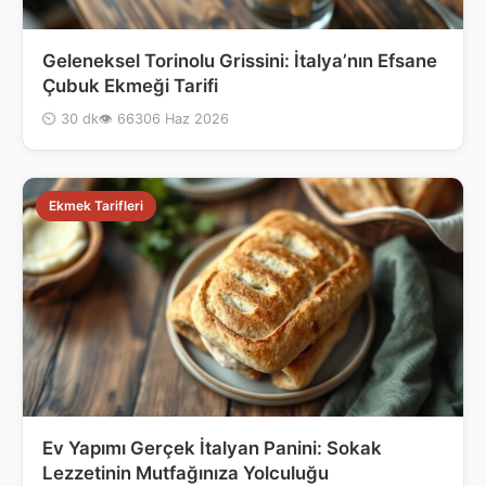
Geleneksel Torinolu Grissini: İtalya’nın Efsane
Çubuk Ekmeği Tarifi
⏲ 30 dk
👁 663
06 Haz 2026
Ekmek Tarifleri
Ev Yapımı Gerçek İtalyan Panini: Sokak
Lezzetinin Mutfağınıza Yolculuğu