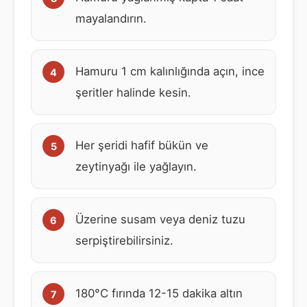
mayalandırın.
Hamuru 1 cm kalınlığında açın, ince
şeritler halinde kesin.
Her şeridi hafif bükün ve
zeytinyağı ile yağlayın.
Üzerine susam veya deniz tuzu
serpiştirebilirsiniz.
180°C fırında 12-15 dakika altın