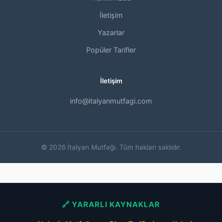
İletişim
Yazarlar
Popüler Tarifler
İletişim
info@italyanmutfagi.com
© 2026 İtalyan Mutfağı. Tüm hakları saklıdır.
🔗 YARARLI KAYNAKLAR