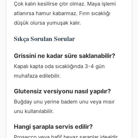
Çok kalın kesilirse çıtır olmaz. Maya işlemi
atlanırsa hamur kabarmaz. Fırın sıcaklığı
düşük olursa yumuşak kalır.
Sıkça Sorulan Sorular
Grissini ne kadar süre saklanabilir?
Kapalı kapta oda sıcaklığında 3-4 gün
muhafaza edilebilir.
Glutensiz versiyonu nasıl yapılır?
Buğday unu yerine badem unu veya mısır
unu kullanılabilir.
Hangi şarapla servis edilir?
Prosecco veya hafif beyaz şaraplar idealdir.