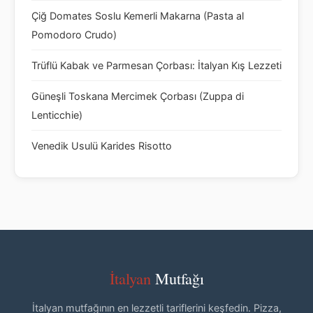
Çiğ Domates Soslu Kemerli Makarna (Pasta al
Pomodoro Crudo)
Trüflü Kabak ve Parmesan Çorbası: İtalyan Kış Lezzeti
Güneşli Toskana Mercimek Çorbası (Zuppa di
Lenticchie)
Venedik Usulü Karides Risotto
İtalyan
Mutfağı
İtalyan mutfağının en lezzetli tariflerini keşfedin. Pizza,