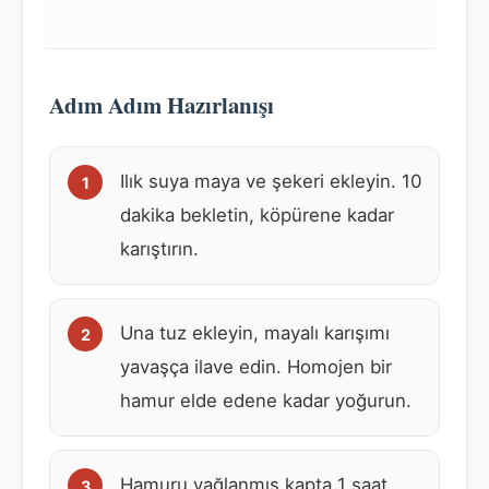
Adım Adım Hazırlanışı
Ilık suya maya ve şekeri ekleyin. 10
dakika bekletin, köpürene kadar
karıştırın.
Una tuz ekleyin, mayalı karışımı
yavaşça ilave edin. Homojen bir
hamur elde edene kadar yoğurun.
Hamuru yağlanmış kapta 1 saat