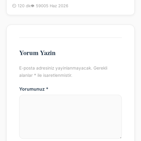
⏲ 120 dk
👁 590
05 Haz 2026
Yorum Yazin
E-posta adresiniz yayinlanmayacak. Gerekli
alanlar * ile isaretlenmistir.
Yorumunuz *