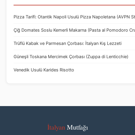
Pizza Tarifi: Otantik Napoli Usulü Pizza Napoletana (AVPN S
Çiğ Domates Soslu Kemerli Makarna (Pasta al Pomodoro Cr
Trüflü Kabak ve Parmesan Çorbası: İtalyan Kış Lezzeti
Güneşli Toskana Mercimek Çorbası (Zuppa di Lenticchie)
Venedik Usulü Karides Risotto
İtalyan
Mutfağı