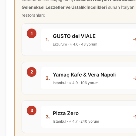
Geleneksel Lezzetler ve Ustalık İncelikleri
sunan İtalyan
restoranları:
GUSTO del VIALE
1.
Erzurum · ⭐ 4.6 · 48 yorum
Yamaç Kafe & Vera Napoli
2.
Istanbul · ⭐ 4.9 · 106 yorum
Pizza Zero
3.
Istanbul · ⭐ 4.7 · 240 yorum