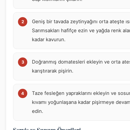
Geniş bir tavada zeytinyağını orta ateşte ısı
Sarımsakları hafifçe ezin ve yağda renk al
kadar kavurun.
Doğranmış domatesleri ekleyin ve orta ate
karıştırarak pişirin.
Taze fesleğen yapraklarını ekleyin ve sosu
kıvamı yoğunlaşana kadar pişirmeye deva
edin.
Servis ve Sunum Önerileri