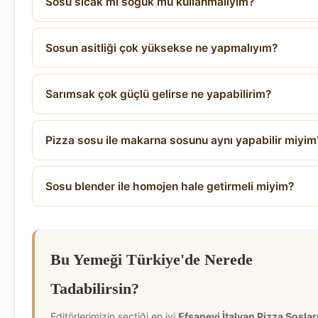
Sosu sıcak mı soğuk mu kullanmalıyım?
Sosun asitliği çok yüksekse ne yapmalıyım?
Sarımsak çok güçlü gelirse ne yapabilirim?
Pizza sosu ile makarna sosunu aynı yapabilir miyim
Sosu blender ile homojen hale getirmeli miyim?
Bu Yemeği Türkiye'de Nerede
Tadabilirsin?
Editörlerimizin seçtiği en iyi
Efsanevi İtalyan Pizza Sosları