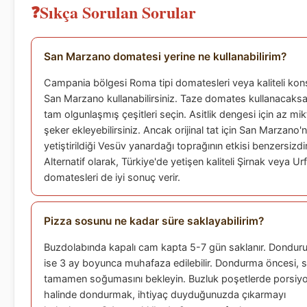
Sıkça Sorulan Sorular
San Marzano domatesi yerine ne kullanabilirim?
Campania bölgesi Roma tipi domatesleri veya kaliteli kon
San Marzano kullanabilirsiniz. Taze domates kullanacaksa
tam olgunlaşmış çeşitleri seçin. Asitlik dengesi için az mi
şeker ekleyebilirsiniz. Ancak orijinal tat için San Marzano'
yetiştirildiği Vesüv yanardağı toprağının etkisi benzersizdir
Alternatif olarak, Türkiye'de yetişen kaliteli Şirnak veya Ur
domatesleri de iyi sonuç verir.
Pizza sosunu ne kadar süre saklayabilirim?
Buzdolabında kapalı cam kapta 5-7 gün saklanır. Dondur
ise 3 ay boyunca muhafaza edilebilir. Dondurma öncesi, 
tamamen soğumasını bekleyin. Buzluk poşetlerde porsiy
halinde dondurmak, ihtiyaç duyduğunuzda çıkarmayı