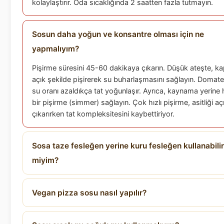
kolaylaştırır. Oda sıcaklığında 2 saatten fazla tutmayın.
Sosun daha yoğun ve konsantre olması için ne
yapmalıyım?
Pişirme süresini 45-60 dakikaya çıkarın. Düşük ateşte, k
açık şekilde pişirerek su buharlaşmasını sağlayın. Domate
su oranı azaldıkça tat yoğunlaşır. Ayrıca, kaynama yerine h
bir pişirme (simmer) sağlayın. Çok hızlı pişirme, asitliği aç
çıkarırken tat kompleksitesini kaybettiriyor.
Sosa taze fesleğen yerine kuru fesleğen kullanabilir
miyim?
Vegan pizza sosu nasıl yapılır?