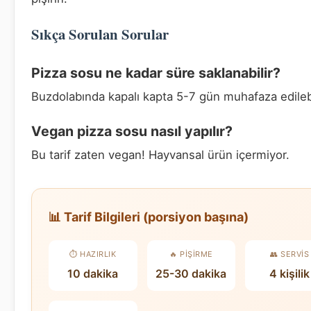
Sıkça Sorulan Sorular
Pizza sosu ne kadar süre saklanabilir?
Buzdolabında kapalı kapta 5-7 gün muhafaza edilebi
Vegan pizza sosu nasıl yapılır?
Bu tarif zaten vegan! Hayvansal ürün içermiyor.
📊 Tarif Bilgileri (porsiyon başına)
⏱️ HAZIRLIK
🔥 PIŞIRME
👥 SERVIS
10 dakika
25-30 dakika
4 kişilik