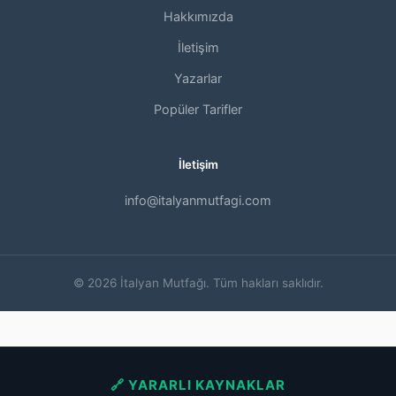
Hakkımızda
İletişim
Yazarlar
Popüler Tarifler
İletişim
info@italyanmutfagi.com
© 2026 İtalyan Mutfağı. Tüm hakları saklıdır.
🔗 YARARLI KAYNAKLAR