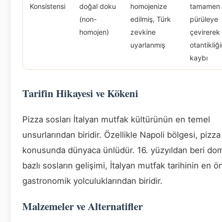
Konsistensi
doğal doku
homojenize
tamamen
(non-
edilmiş, Türk
pürüleye
homojen)
zevkine
çevirerek
uyarlanmış
otantikliğ
kaybı
Tarifin Hikayesi ve Kökeni
Pizza sosları İtalyan mutfak kültürünün en temel
unsurlarından biridir. Özellikle Napoli bölgesi, pizza
konusunda dünyaca ünlüdür. 16. yüzyıldan beri do
bazlı sosların gelişimi, İtalyan mutfak tarihinin en ö
gastronomik yolculuklarından biridir.
Malzemeler ve Alternatifler