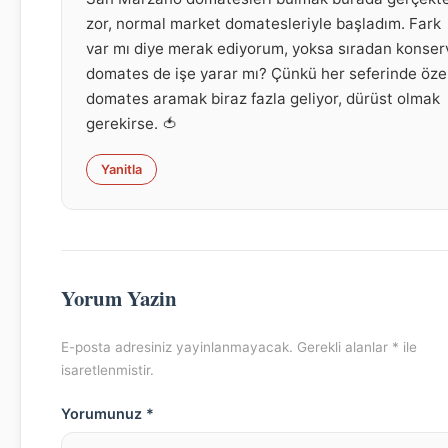
zor, normal market domatesleriyle başladım. Fark
var mı diye merak ediyorum, yoksa sıradan konser
domates de işe yarar mı? Çünkü her seferinde öze
domates aramak biraz fazla geliyor, dürüst olmak
gerekirse. 🍅
Yanitla
Yorum Yazin
E-posta adresiniz yayinlanmayacak. Gerekli alanlar * ile
isaretlenmistir.
Yorumunuz *