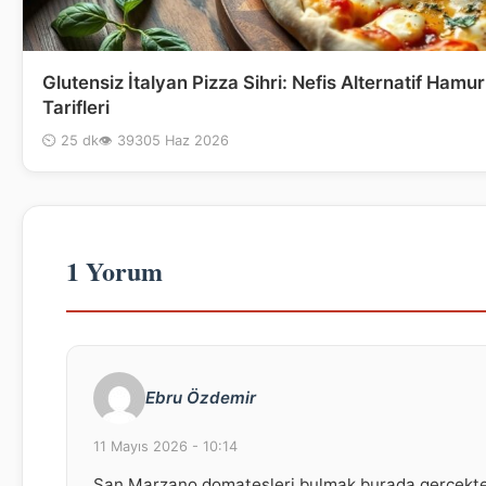
Glutensiz İtalyan Pizza Sihri: Nefis Alternatif Hamur
Tarifleri
⏲ 25 dk
👁 393
05 Haz 2026
1 Yorum
Ebru Özdemir
11 Mayıs 2026 - 10:14
San Marzano domatesleri bulmak burada gerçekt