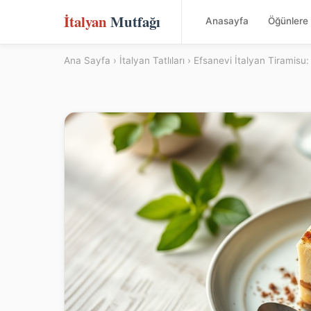
İtalyan
Mutfağı
Anasayfa
Öğünlere 
Ana Sayfa
›
İtalyan Tatlıları
› Efsanevi İtalyan Tiramisu: 