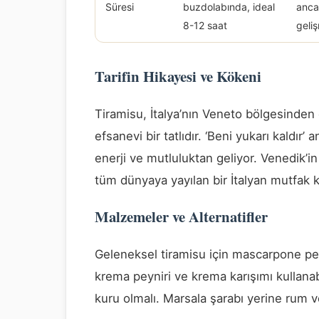
Süresi
buzdolabında, ideal
anca
8-12 saat
geli
Tarifin Hikayesi ve Kökeni
Tiramisu, İtalya’nın Veneto bölgesinden
efsanevi bir tatlıdır. ‘Beni yukarı kaldır
enerji ve mutluluktan geliyor. Venedik’i
tüm dünyaya yayılan bir İtalyan mutfak kl
Malzemeler ve Alternatifler
Geleneksel tiramisu için mascarpone peyn
krema peyniri ve krema karışımı kullanabi
kuru olmalı. Marsala şarabı yerine rum ve