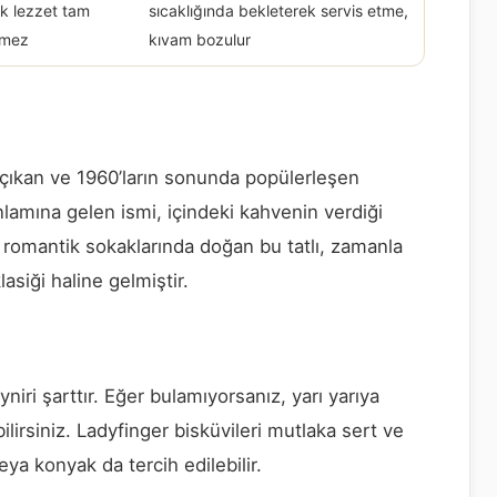
k lezzet tam
sıcaklığında bekleterek servis etme,
şmez
kıvam bozulur
 çıkan ve 1960’ların sonunda popülerleşen
’ anlamına gelen ismi, içindeki kahvenin verdiği
n romantik sokaklarında doğan bu tatlı, zamanla
asiği haline gelmiştir.
iri şarttır. Eğer bulamıyorsanız, yarı yarıya
lirsiniz. Ladyfinger bisküvileri mutlaka sert ve
ya konyak da tercih edilebilir.