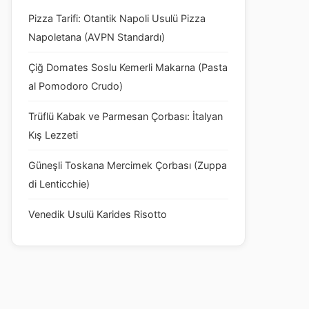
Pizza Tarifi: Otantik Napoli Usulü Pizza
Napoletana (AVPN Standardı)
Çiğ Domates Soslu Kemerli Makarna (Pasta
al Pomodoro Crudo)
Trüflü Kabak ve Parmesan Çorbası: İtalyan
Kış Lezzeti
Güneşli Toskana Mercimek Çorbası (Zuppa
di Lenticchie)
Venedik Usulü Karides Risotto