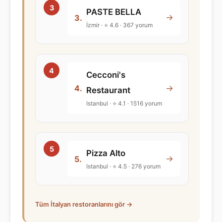
PASTE BELLA
→
3.
İzmir · ⭐ 4.6 · 367 yorum
Cecconi's
→
4.
Restaurant
Istanbul · ⭐ 4.1 · 1516 yorum
Pizza Alto
→
5.
Istanbul · ⭐ 4.5 · 276 yorum
Tüm İtalyan restoranlarını gör →