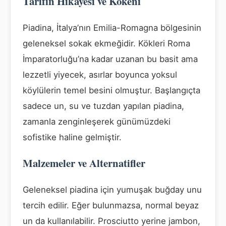
Tarifin Hikayesi ve Kökeni
Piadina, İtalya’nın Emilia-Romagna bölgesinin
geleneksel sokak ekmeğidir. Kökleri Roma
İmparatorluğu’na kadar uzanan bu basit ama
lezzetli yiyecek, asırlar boyunca yoksul
köylülerin temel besini olmuştur. Başlangıçta
sadece un, su ve tuzdan yapılan piadina,
zamanla zenginleşerek günümüzdeki
sofistike haline gelmiştir.
Malzemeler ve Alternatifler
Geleneksel piadina için yumuşak buğday unu
tercih edilir. Eğer bulunmazsa, normal beyaz
un da kullanılabilir. Prosciutto yerine jambon,