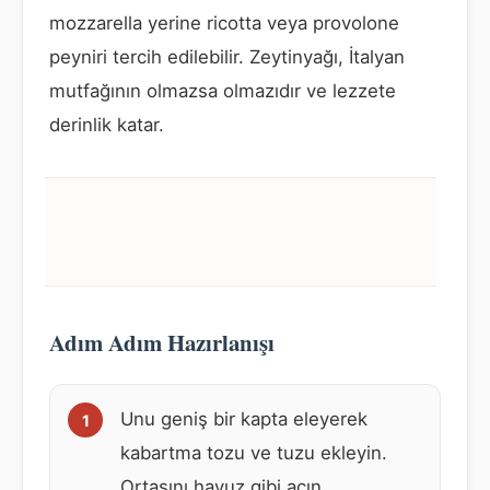
mozzarella yerine ricotta veya provolone
peyniri tercih edilebilir. Zeytinyağı, İtalyan
mutfağının olmazsa olmazıdır ve lezzete
derinlik katar.
Adım Adım Hazırlanışı
Unu geniş bir kapta eleyerek
kabartma tozu ve tuzu ekleyin.
Ortasını havuz gibi açın.