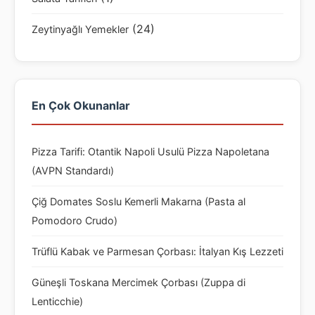
(24)
Zeytinyağlı Yemekler
En Çok Okunanlar
Pizza Tarifi: Otantik Napoli Usulü Pizza Napoletana
(AVPN Standardı)
Çiğ Domates Soslu Kemerli Makarna (Pasta al
Pomodoro Crudo)
Trüflü Kabak ve Parmesan Çorbası: İtalyan Kış Lezzeti
Güneşli Toskana Mercimek Çorbası (Zuppa di
Lenticchie)