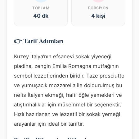
TOPLAM
PORSIYON
40 dk
4 kişi
👉 Tarif Adımları
Kuzey İtalya’nın efsanevi sokak yiyeceği
piadina, zengin Emilia Romagna mutfağının
sembol lezzetlerinden biridir. Taze prosciutto
ve yumuşacık mozzarella ile doldurulmuş bu
nefis İtalyan ekmeği, hafif öğle yemekleri ve
atıştırmalıklar için mükemmel bir seçenektir.
Hızlı hazırlanan ve lezzetli bir sokak yemeği
arayanlar için ideal bir tariftir.