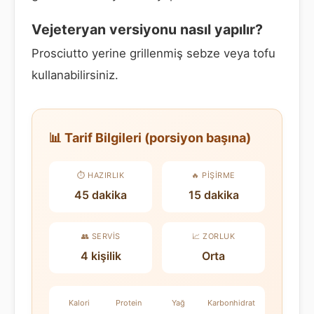
Vejeteryan versiyonu nasıl yapılır?
Prosciutto yerine grillenmiş sebze veya tofu
kullanabilirsiniz.
📊 Tarif Bilgileri (porsiyon başına)
⏱️ HAZIRLIK
🔥 PIŞIRME
45 dakika
15 dakika
👥 SERVIS
📈 ZORLUK
4 kişilik
Orta
Kalori
Protein
Yağ
Karbonhidrat