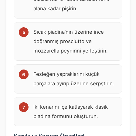
alana kadar pişirin.
Sıcak piadina’nın üzerine ince
doğranmış prosciutto ve
mozzarella peynirini yerleştirin.
Fesleğen yapraklarını küçük
parçalara ayırıp üzerine serpştirin.
İki kenarını içe katlayarak klasik
piadina formunu oluşturun.
Servis ve Sunum Önerileri