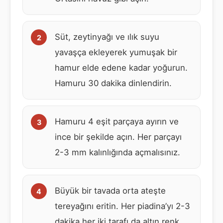
Süt, zeytinyağı ve ılık suyu
yavaşça ekleyerek yumuşak bir
hamur elde edene kadar yoğurun.
Hamuru 30 dakika dinlendirin.
Hamuru 4 eşit parçaya ayırın ve
ince bir şekilde açın. Her parçayı
2-3 mm kalınlığında açmalısınız.
Büyük bir tavada orta ateşte
tereyağını eritin. Her piadina’yı 2-3
dakika her iki tarafı da altın renk