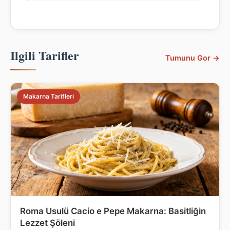
Ilgili Tarifler
Tumunu Gor →
Makarna Tarifleri
Roma Usulü Cacio e Pepe Makarna: Basitliğin
Lezzet Şöleni