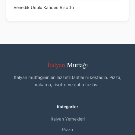
Venedik Usulü Karides Risotto
İtalyan
Mutfağı
İtalyan mutfağının en lezzetli tariflerini keşfedin. Pizza,
makarna, risotto ve daha fazlası...
Kategoriler
İtalyan Yemekleri
Pizza