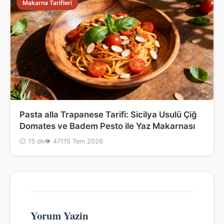
Makarna Tarifleri
Pasta alla Trapanese Tarifi: Sicilya Usulü Çiğ
Domates ve Badem Pesto ile Yaz Makarnası
⏲ 15 dk
👁 471
15 Tem 2026
Yorum Yazin